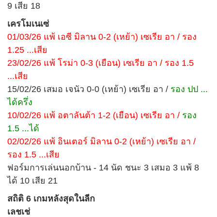
9 เสีย 18
เครโมเนเซ่
01/03/26 แพ้ เอซี มิลาน 0-2 (เหย้า) เซเรีย อา / รอง
1.25 ...เสีย
23/02/26 แพ้ โรม่า 0-3 (เยือน) เซเรีย อา / รอง 1.5
...เสีย
15/02/26 เสมอ เจนัว 0-0 (เหย้า) เซเรีย อา /
รอง ปป ...
ได้ครึ่ง
10/02/26 แพ้ อตาลันต้า 1-2 (เยือน) เซเรีย อา /
รอง
1.5 ...ได้
02/02/26 แพ้ อินเตอร์ มิลาน 0-2 (เหย้า) เซเรีย อา /
รอง 1.5 ...เสีย
ฟอร์มการเล่นนอกบ้าน - 14 นัด ชนะ 3 เสมอ 3 แพ้ 8
ได้ 10 เสีย 21
สถิติ 6 เกมหลังสุดในลีก
เลชเช่