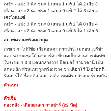
เหย้า - แข่ง 3 นัด ชนะ 1 เสมอ 1 แพ้ 1 ได้ 2 เสีย 3
เยือน - แข่ง 3 นัด ชนะ 1 เสมอ 0 แพ้ 2 ได้ 3 เสีย 4
เครโมเนเซ่
เหย้า - แข่ง 3 นัด ชนะ 0 เสมอ 1 แพ้ 2 ได้ 0 เสีย 4
เยือน - แข่ง 3 นัด ชนะ 0 เสมอ 0 แพ้ 3 ได้ 1 เสีย 6
สภาพความพร้อมล่าสุด
เลชเช่ จะไม่มีชื่อ เกียลอนดา กาสปาร์, เมดอน เบริช่า
และ ฟรานเชสโก้ คามาร์ด้า ที่บาดเจ็บ ด้านการจัดทัพ
ในระบบ 4-3-3 แดนกลางวาง อิลเบอร์ รามาดานี่ เป็น
แกนหลัก ส่วนแนวรุกพร้อมวาง ซานติอาโก้ ปิเอร็อตติ,
ริคคาร์โด้ ซ็อตติล และ วาลิด เชดดิรา ล่าสกอร์ร่วมกัน
ตัวแบน
-
ตัวเจ็บ
กองหลัง - เกียลอนดา กาสปาร์ (22 นัด)