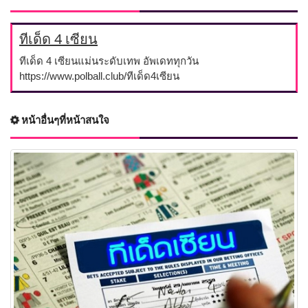
ทีเด็ด 4 เซียน
ทีเด็ด 4 เซียนแม่นระดับเทพ อัพเดททุกวัน
https://www.polball.club/ทีเด็ด4เซียน
หน้าอื่นๆที่หน้าสนใจ