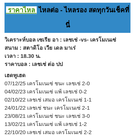
ราคาไหล
ไหลต่อ - ไหลรอง สดทุกวันเช็คที่
นี่
วิเคราะห์บอล เซเรีย อา : เลชเช่ -vs- เครโมเนเซ่
สนาม : สตาดิโอ เวีย เดล มาเร่
เวลา : 18.30 น.
ราคาบอล : เลชเช่ ต่อ ปป
เฮดทูเฮด
07/12/25 เครโมเนเซ่ ชนะ เลชเช่ 2-0
04/02/23 เครโมเนเซ่ แพ้ เลชเช่ 0-2
02/10/22 เลชเช่ เสมอ เครโมเนเซ่ 1-1
24/01/22 เลชเช่ ชนะ เครโมเนเซ่ 2-1
23/08/21 เครโมเนเซ่ ชนะ เลชเช่ 3-0
13/02/21 เครโมเนเซ่ แพ้ เลชเช่ 1-2
22/10/20 เลชเช่ เสมอ เครโมเนเซ่ 2-2