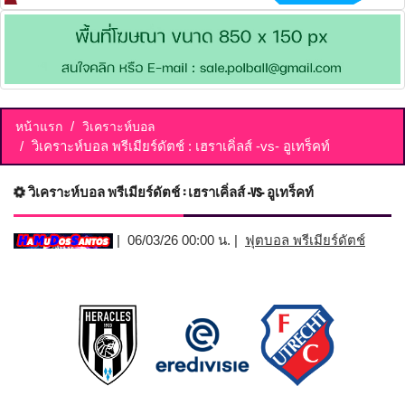
หน้าแรก
วิเคราะห์บอล
วิเคราะห์บอล พรีเมียร์ดัตช์ : เฮราเคิ่ลส์ -vs- อูเทร็คท์
วิเคราะห์บอล พรีเมียร์ดัตช์ : เฮราเคิ่ลส์ -vs- อูเทร็คท์
| 06/03/26 00:00 น. |
ฟุตบอล พรีเมียร์ดัตช์