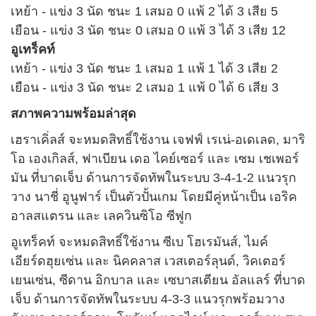
เหย้า - แข่ง 3 นัด ชนะ 1 เสมอ 0 แพ้ 2 ได้ 3 เสีย 5
เยือน - แข่ง 3 นัด ชนะ 0 เสมอ 0 แพ้ 3 ได้ 3 เสีย 12
อูเทร็คท์
เหย้า - แข่ง 3 นัด ชนะ 1 เสมอ 1 แพ้ 1 ได้ 3 เสีย 2
เยือน - แข่ง 3 นัด ชนะ 2 เสมอ 1 แพ้ 0 ได้ 6 เสีย 3
สภาพความพร้อมล่าสุด
เฮราเคิ่ลส์ จะหมดสิทธิ์ใช้งาน เจฟฟ์ เรเน่-อเดเลด, มาริ
โอ เองเกิลส์, ฟาเบียน เดอ ไคย์เซอร์ และ เซม เชเพอร์
มัน ที่บาดเจ็บ ด้านการจัดทัพในระบบ 3-4-1-2 แนวรุก
วาง นาชี่ อูนูฟาร์ เป็นตัวปั้นเกม โดยมีคู่หน้าเป็น เอริค
อาลสแตรน และ เลควินซิโอ ซีฟูก
อูเทร็คท์ จะหมดสิทธิ์ใช้งาน ซีเบ โฮเรมันส์, ไมค์
เอียร์ดฮุยเซ่น และ นิคคลาส เวสเตอร์ลุนด์, วิคเตอร์
เยนเซ่น, ซีดาน อิกบาล และ เซบาสเตียน อัลแลร์ ที่บาด
เจ็บ ด้านการจัดทัพในระบบ 4-3-3 แนวรุกพร้อมวาง