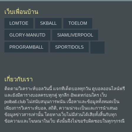
เว็บเพื่อนบ้าน
LOMTOE
SKBALL
TOELOM
GLORY-MANUTD
SIAMLIVERPOOL
PROGRAMBALL
SPORTIDOLS
เกี่ยวกับเรา
ติดตามวิเคราะห์บอลวันนี้ แจกทีเด็ดบอลทุกวัน ดูบอลออนไลน์ฟรี
และยังมีตารางบอลครบทุกคู่ ทุกลีก อัพเดทก่อนใคร เว็บ
polball.club ไม่สนับสนุนการพนัน เนื้อหาและข้อมูลทั้งหมดเป็น
เพียงการวิเคราะห์บอล, สถิติ, ความน่าจะเป็นและการนำเสนอ
ข้อมูลข่าวสารเท่านั้น โดยทางเว็บไม่มีส่วนได้เสียทั้งสิ้นกับทุก
ข้อความและโฆษณาในเว็บ ดังนั้นจึงไม่ขอรับผิดชอบในทุกๆกรณี