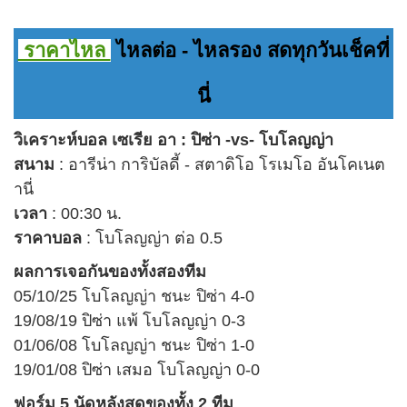
ราคาไหล
ไหลต่อ - ไหลรอง สดทุกวันเช็คที่
นี่
วิเคราะห์บอล เซเรีย อา : ปิซ่า -vs- โบโลญญ่า
สนาม
: อารีน่า การิบัลดี้ - สตาดิโอ โรเมโอ อันโคเนต
านี่
เวลา
: 00:30 น.
ราคาบอล
: โบโลญญ่า ต่อ 0.5
ผลการเจอกันของ
ทั้งสองทีม
05/10/25 โบโลญญ่า ชนะ ปิซ่า 4-0
19/08/19 ปิซ่า แพ้ โบโลญญ่า 0-3
01/06/08 โบโลญญ่า ชนะ ปิซ่า 1-0
19/01/08 ปิซ่า เสมอ โบโลญญ่า 0-0
ฟอร์ม 5 นัดหลังสุดของทั้ง 2 ทีม