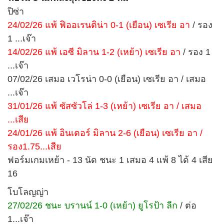
ปิซ่า
24/02/26 แพ้ ฟิออเรนติน่า 0-1 (เยือน) เซเรีย อา
/ รอง
1 ...เจ๊า
14/02/26 แพ้ เอซี มิลาน 1-2 (เหย้า) เซเรีย อา
/ รอง 1
...เจ๊า
07/02/26 เสมอ เวโรน่า 0-0 (เยือน) เซเรีย อา / เสมอ
...เจ๊า
31/01/26 แพ้ ซัสซัวโล่ 1-3 (เหย้า) เซเรีย อา / เสมอ
...เสีย
24/01/26 แพ้ อินเตอร์ มิลาน 2-6 (เยือน) เซเรีย อา /
รอง1.75...เสีย
ฟอร์มเกมเหย้า - 13 นัด ชนะ 1 เสมอ 4 แพ้ 8 ได้ 4 เสีย
16
โบโลญญ่า
27/02/26 ชนะ บรานน์ 1-0 (เหย้า) ยูโรป้า ลีก
/ ต่อ
1...เจ๊า