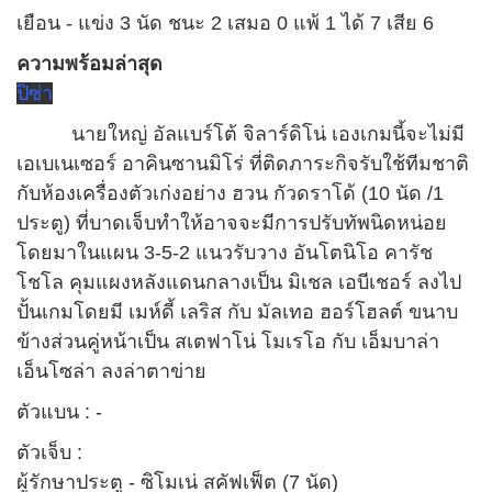
เยือน - แข่ง 3 นัด ชนะ 2 เสมอ 0 แพ้ 1 ได้ 7 เสีย 6
ความพร้อมล่าสุด
ปิซ่า
นายใหญ่ อัลแบร์โต้ จิลาร์ดิโน่ เองเกมนี้จะไม่มี
เอเบเนเซอร์ อาคินซานมิโร่ ที่ติดภาระกิจรับใช้ทีมชาติ
กับห้องเครื่องตัวเก่งอย่าง ฮวน กัวดราโด้ (10 นัด /1
ประตู) ที่บาดเจ็บทำให้อาจจะมีการปรับทัพนิดหน่อย
โดยมาในแผน 3-5-2 แนวรับวาง อันโตนิโอ คารัช
โชโล คุมแผงหลังแดนกลางเป็น มิเชล เอบีเชอร์ ลงไป
ปั้นเกมโดยมี เมห์ดี้ เลริส กับ มัลเทอ ฮอร์โฮลต์ ขนาบ
ข้างส่วนคู่หน้าเป็น สเตฟาโน่ โมเรโอ กับ เอ็มบาล่า
เอ็นโซล่า ลงล่าตาข่าย
ตัวแบน : -
ตัวเจ็บ :
ผู้รักษาประตู - ซิโมเน่ สคัฟเฟ็ต (7 นัด)