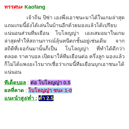
ทรรศนะ
Kaofang
เจ้าถิ่น ปิซ่า เองพึ่งเอาชนะมาได้ในเกมล่าสุด
แถมเกมนี้ยังได้เล่นในบ้านอีกด้วยมองแล้วได้เปรียบ
แน่นอนส่วนทีมเยือน โบโลญญ่า เองเสมอมาในเกม
ล่าสุดทำให้สถานการณ์ลุ้นหนีตกชั้นอยู่เช่นเดิม จาก
สถิติที่เจอกันมานั้นก็เป็น โบโลญญ่า ที่ทำได้ดีกว่า
ตลอด ราคาบอล เปิดมาให้ทีมเยือนต่อ ครึ่งลูก มองแล้ว
ก็ไม่ได้แพงอะไรมากเชื่อว่าเกมนี้ทีมเยือนบุกเอาชนะได้
แน่นอน
ทีเด็ดบอล
:
ต่อ โบโลญญ่า 0.5
ผลที่คาด
:
โบโลญญ่า ชนะ 1-0
แนะนำสูง/ต่ำ :
ต่ำ 2.5