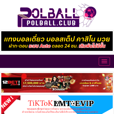
Toggl
navig