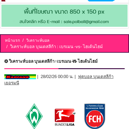
หน้าแรก
วิเคราะห์บอล
วิเคราะห์บอล บุนเดสลีก้า : เบรเมน -vs- ไฮเด้นไฮม์
วิเคราะห์บอล บุนเดสลีก้า : เบรเมน -vs- ไฮเด้นไฮม์
| 28/02/26 00:00 น. |
ฟุตบอล บุนเดสลีก้า
เยอรมนี