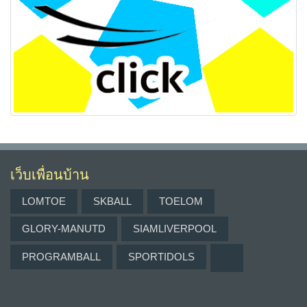
เว็บเพื่อนบ้าน
LOMTOE
SKBALL
TOELOM
GLORY-MANUTD
SIAMLIVERPOOL
PROGRAMBALL
SPORTIDOLS