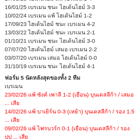
16/01/25 เบรเมน ชนะ ไฮเด้นไฮม์ 3-3
10/02/24 เบรเมน แพ้ ไฮเด้นไฮม์ 1-2
17/09/23 ไฮเด้นไฮม์ ชนะ เบรเมน 4-2
13/03/22 ไฮเด้นไฮม์ ชนะ เบรเมน 2-1
01/10/21 เบรเมน ชนะ ไฮเด้นไฮม์ 3-0
07/07/20 ไฮเด้นไฮม์ เสมอ เบรเมน 2-2
03/07/20 เบรเมน เสมอ ไฮเด้นไฮม์ 0-0
31/10/19 เบรเมน ชนะ ไฮเด้นไฮม์ 4-1
ฟอร์ม 5 นัดหลังสุดของทั้ง 2 ทีม
เบรเมน
23/02/26 แพ้ ซังต์ เพาลี 1-2 (เยือน) บุนเดสลีก้า / เสมอ
... เสีย
14/02/26 แพ้ บาเยิร์น 0-3 (เหย้า) บุนเดสลีก้า / รอง 1.5
... เสีย
09/02/26 แพ้ ไฟรบวร์ก 0-1 (เยือน) บุนเดสลีก้า / รอง
ปป ... เสีย