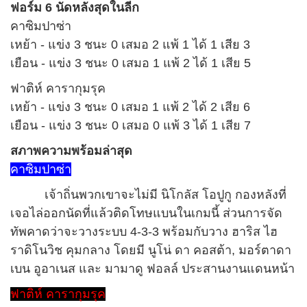
ฟอร์ม 6 นัดหลังสุดในลีก
คาซิมปาซ่า
เหย้า - แข่ง 3 ชนะ 0 เสมอ 2 แพ้ 1 ได้ 1 เสีย 3
เยือน - แข่ง 3 ชนะ 0 เสมอ 1 แพ้ 2 ได้ 1 เสีย 5
ฟาติห์ คารากุมรุค
เหย้า - แข่ง 3 ชนะ 0 เสมอ 1 แพ้ 2 ได้ 2 เสีย 6
เยือน - แข่ง 3 ชนะ 0 เสมอ 0 แพ้ 3 ได้ 1 เสีย 7
สภาพความพร้อมล่าสุด
คาซิมปาซ่า
เจ้าถิ่นพวกเขาจะไม่มี นิโกลัส โอปูกู กองหลังที่
เจอไล่ออกนัดที่แล้วติดโทษแบนในเกมนี้ ส่วนการจัด
ทัพคาดว่าจะวางระบบ 4-3-3 พร้อมกับวาง ฮาริส ไฮ
ราดิโนวิช คุมกลาง โดยมี นูโน่ ดา คอสต้า, มอร์ตาดา
เบน อูอาเนส และ มามาดู ฟอลล์ ประสานงานแดนหน้า
ฟาติห์ คารากุมรุค