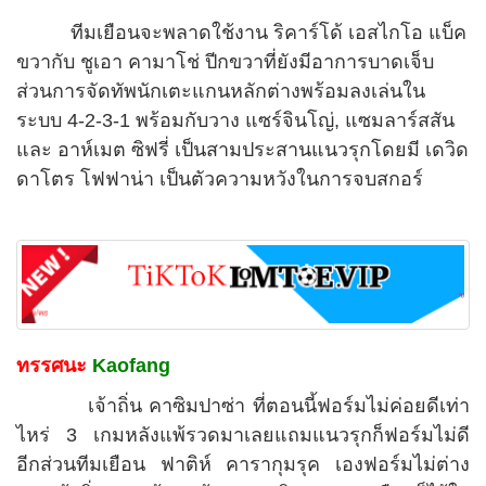
ทีมเยือนจะพลาดใช้งาน ริคาร์โด้ เอสไกโอ แบ็ค
ขวากับ ชูเอา คามาโช่ ปีกขวาที่ยังมีอาการบาดเจ็บ
ส่วนการจัดทัพนักเตะแกนหลักต่างพร้อมลงเล่นใน
ระบบ 4-2-3-1 พร้อมกับวาง แซร์จินโญ่, แซมลาร์สสัน
และ อาห์เมต ซิฟรี่ เป็นสามประสานแนวรุกโดยมี เดวิด
ดาโตร โฟฟาน่า เป็นตัวความหวังในการจบสกอร์
ทรรศนะ
Kaofang
เจ้าถิ่น คาซิมปาซ่า ที่ตอนนี้ฟอร์มไม่ค่อยดีเท่า
ไหร่ 3 เกมหลังแพ้รวดมาเลยแถมแนวรุกก็ฟอร์มไม่ดี
อีกส่วนทีมเยือน ฟาติห์ คารากุมรุค เองฟอร์มไม่ต่าง