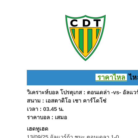
ราคาไหล
ไหล
วิเคราะห์บอล โปรตุเกส : ตอนเดล่า -vs- อัลแวร
สนาม : เอสตาดิโอ เชา คาร์โดโซ่
เวลา : 03.45 น.
ราคาบอล : เสมอ
เฮดทูเฮด
13/09/25 อัลแวร์ก้า ชนะ ตอนเดลา 1-0