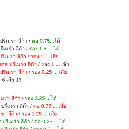
ีเมร่า ลีก้า /
ต่อ 0.75...ได้
เมร่า ลีก้า /
รอง 1.5 ... ได้
เมร่า ลีก้า / รอง 1 ... เสีย
กส ปรีเมร่า ลีก้า /
รอง 1 ... เจ๊า
เมร่า ลีก้า / รอง 0.25 ... เสีย
 6 เสีย 13
ร่า ลีก้า /
รอง 2.25 ...ได้
รีเมร่า ลีก้า /
ต่อ 0.75 ... เสีย
า ลีก้า / รอง 1.25 ... เสีย
ีเมร่า ลีก้า / ต่อ 0.25 ... ได้