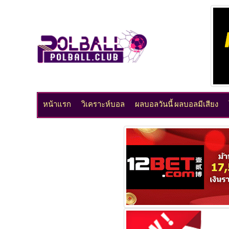
หน้าแรก
วิเคราะห์บอล
ผลบอลวันนี้ ผลบอลมีเสียง