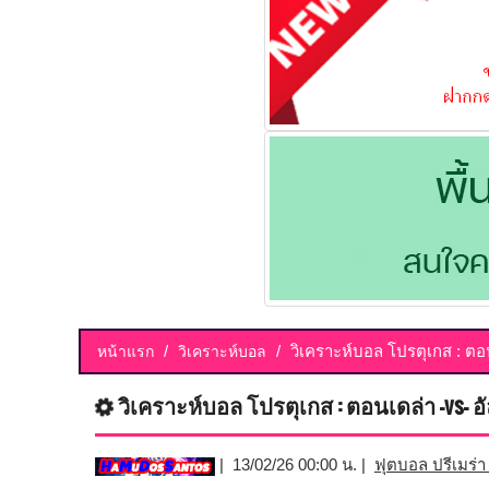
วิเคราะห์บอล โปรตุเกส : ตอน
หน้าแรก
วิเคราะห์บอล
วิเคราะห์บอล โปรตุเกส : ตอนเดล่า -vs- อั
| 13/02/26 00:00 น. |
ฟุตบอล ปรีเมร่า 