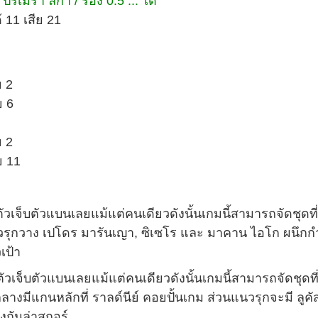
เมร่า ลีก้า / รอง 0.5 ... ได้
 11 เสีย 21
ย 2
ย 6
ย 2
ย 11
วเจ็บตัวแบนเลยแม้แต่คนเดียวดังนั้นเกมนี้สามารถจัดชุดที่
วรุกวาง เปโดร มารันเญา, ซิเซโร และ มาคาน ไอโก ผนึกกำ
เป้า
ัวเจ็บตัวแบนเลยแม้แต่คนเดียวดังนั้นเกมนี้สามารถจัดชุดที
งมีแกนหลักที่ ราลด์นีย์ คอยปั้นเกม ส่วนแนวรุกจะมี ลูคัส
งกันล่าสกอร์