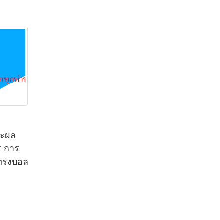
ละผล
ร การ
วยทรงบอล