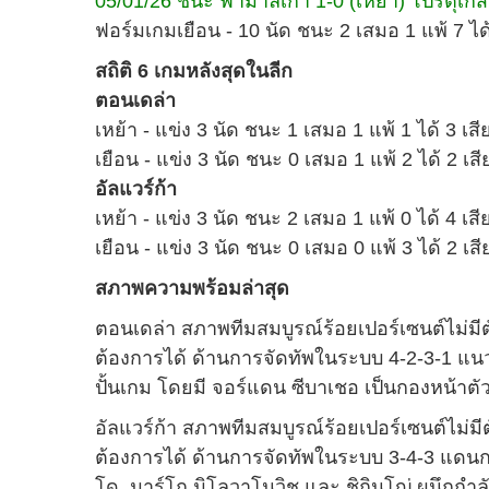
05/01/26 ชนะ ฟามาลิเกา 1-0 (เหย้า) โปรตุเกส ปรี
ฟอร์มเกมเยือน - 10 นัด ชนะ 2 เสมอ 1 แพ้ 7 ได้
สถิติ 6 เกมหลังสุดในลีก
ตอนเดล่า
เหย้า - แข่ง 3 นัด ชนะ 1 เสมอ 1 แพ้ 1 ได้ 3 เสี
เยือน - แข่ง 3 นัด ชนะ 0 เสมอ 1 แพ้ 2 ได้ 2 เสี
อัลแวร์ก้า
เหย้า - แข่ง 3 นัด ชนะ 2 เสมอ 1 แพ้ 0 ได้ 4 เสี
เยือน - แข่ง 3 นัด ชนะ 0 เสมอ 0 แพ้ 3 ได้ 2 เสี
สภาพความพร้อมล่าสุด
ตอนเดล่า สภาพทีมสมบูรณ์ร้อยเปอร์เซนต์ไม่มีตั
ต้องการได้ ด้านการจัดทัพในระบบ 4-2-3-1 แน
ปั้นเกม โดยมี จอร์แดน ซีบาเชอ เป็นกองหน้าตัว
อัลแวร์ก้า สภาพทีมสมบูรณ์ร้อยเปอร์เซนต์ไม่มีต
ต้องการได้ ด้านการจัดทัพในระบบ 3-4-3 แดนกลา
โด, มาร์โก มิโลวาโนวิช และ ชิกินโญ่ ผนึกกำลั