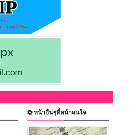
หน้าอื่นๆที่หน้าสนใจ