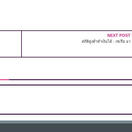
NEXT POST
สถิติสูงต่ำทำเงินได้ : เซเรีย อา