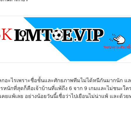
่แปลกอะไรเพราะชื่อชั้นและศักยภาพทีมไม่ได้หนีกันมากนัก แ
การหนักที่สุดก็คือเจ้าบ้านที่แพ้ถึง 6 จาก 9 เกมและไม่ชนะใค
เคยแพ้เลย อย่างน้อยวันนี้เชื่อว่าไปเยือนไม่น่าแพ้ และด้