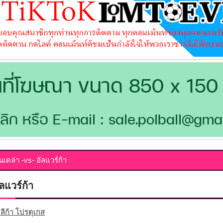
เดล่า -vs- อัลแวร์ก้า
ลแวร์ก้า
ลีก้า โปรตุเกส