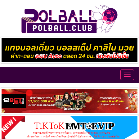
Toggl
navig