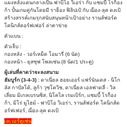
แผงหลังแดนกลางเป็น ฟาบิโอ วิเอร่า กับ แซมบี้ โรก็อง
ก้า ปั้นเกมคู่กันโดยมี ราย็อง ฟิลิปเป้ กับ ฌ็อง-ลุค ดงเป้
สร้างสรรค์เกมรุกสนับสนุนหน้าเป้าอย่าง รานส์ฟอร์ด
โคนิกส์ดอร์ฟเฟอร์ ล่าตาข่าย
ตัวแบน :
ตัวเจ็บ :
กองหลัง - วอร์เหม็ด โอมารี่ (6 นัด)
กองหน้า - ยุสซุฟ โพลเซ่น (8 นัด/1 ประตู)
ผู้เล่นที่คาดว่าจะลงสนาม
ฮัมบูร์ก (3-4-3)
: ดาเนี่ยล ฮอยเออร์ แฟร์นันเดส - นิโก
ลัส กาปัลโด้, ลูก้า วุซโควิช, ดาเนี่ยล เอลฟาดลี่ - วิล
เลี่ยม มิเกลเบรนซิส, นิโคไล เรมเบิร์ก, แซมบี้ โรก็อง
ก้า, มิโร่ มูไฮม์ - ฟาบิโอ วิเอร่า, รานส์ฟอร์ด โคนิกส์ด
อร์ฟเฟอร์, ฌ็อง-ลุค ดงเป้
เลเวอร์คูเซ่น