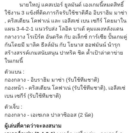
นายใหญ่ แคสเปอร์ ยูลมันด์ เองเกมนี้หมดสิทธิ์
ใช้งาน 3 แข้งที่ติดภารกิจรับใช้ชาติคือ อิบราฮิม มาซ่า
, คริสเตียน โคฟาเน่ และ เอลีสเซ่ เบน เซกีร์ โดยมาใน
แผน 3-4-2-1 แนวรับส่ง โลอิค บาเด้ คุมแผงหลังแดน
กลางวาง โรเบิร์ต อันดริค กับ อเล็กซ์ การ์เซีย ปั้นเกมคู่
กันโดยมี มาลิค ธีลล์มัน กับ โยนาส ฮอฟมันน์ นำรุก
สร้างสรรค์เกมสนับสนุน ปาทริค ชิค ค้ำเป้าล่าตาข่าย
ในเกมนี้
ตัวแบน :
กองกลาง - อิบราฮิม มาซ่า (รับใช้ทีมชาติ)
กองหน้า - คริสเตียน โคฟาเน่ (รับใช้ทีมชาติ), เอลีสเซ่
เบน เซกีร์ (รับใช้ทีมชาติ)
ตัวเจ็บ :
กองกลาง - เอเซเกล ปาลาซิออส (2 นัด)
ผู้เล่นที่คาดว่าจะลงสนาม