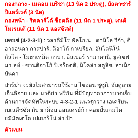
กองกลาง - เมดอน เบริชา (13 นัด 2 ประตู), บัลตาซาร์
ปิแอร์เรต์ (3 นัด)
กองหน้า - ริคคาร์โด้ ซ็อตติล (11 นัด 1 ประตู), เตเต้
โมเรนเต้ (11 นัด 1 แอสซิสต์)
เลชเช่ (4-2-3-1)
: วลาดิมิโร ฟัลโกเน่ - ดานิโล วีก้า, คิ
อาลอนดา กาสปาร์, ติอาโก้ กาเบรียล, อันโตนิโน่
กัลโล - โมฮาเหม็ด กาบา, อิลเบอร์ รามาดานี่, ยูสเซฟ
มาเลห์ - ซานติอาโก้ ปิเอร็อตติ, นิโคล่า สตูลิช, ลาเม็ก
บันดา
ปาร์ม่า จะยังไม่สามารถใช้งาน ไซออน ซูซูกิ, อับดูลาย
เอ็นดิอาย และ มาติย่า ฟริกัน ที่มีปัญหาอาการบาดเจ็บ
ด้านการจัดทัพในระบบ 4-3-2-1 แนวรุกวาง เอเดรียน
เบเนดีชซัค กับ ยาค็อบ ออนเดรย์ก้า คอยปั้นเกมโด
ยมีมัตเตโอ เปเยกริโน่ ล่าเป้า
ตัวแบน
-