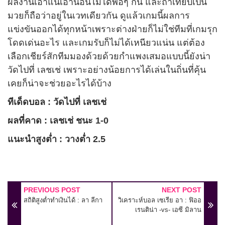
ผลงานเอาแน่เอานอนไม่ได้พอๆ กัน และถ้าเทียบเป็น
มวยก็ถือว่าอยู่ในเวทเดียวกัน ดูแล้วเกมนี้ผลการ
แข่งขันออกได้ทุกหน้าเพราะต่างฝ่ายก็ไม่ใช่ทีมที่เกมรุก
โดดเด่นอะไร และเกมรับก็ไม่ได้เหนียวแน่น แต่ต้อง
เลือกเชียร์สักทีมมองด้วยด้วยกำแพงเสมอแบบนี้ยังน่า
วัดไปที่ เลชเช่ เพราะอย่างน้อยการได้เล่นในถิ่นที่คุ้น
เคยก็น่าจะช่วยอะไรได้บ้าง
ทีเด็ดบอล : วัดไปที่ เลชเช่
ผลที่คาด : เลชเช่ ชนะ 1-0
แนะนำสูงต่ำ : วางต่ำ 2.5
PREVIOUS POST
NEXT POST
สถิติสูงต่ำทำเงินได้ : ลา ลีกา
วิเคราะห์บอล เซเรีย อา : ฟิออ
เรนติน่า -vs- เอซี มิลาน