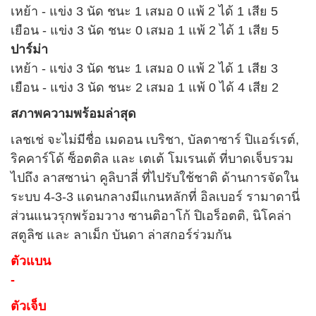
เหย้า - แข่ง 3 นัด ชนะ 1 เสมอ 0 แพ้ 2 ได้ 1 เสีย 5
เยือน - แข่ง 3 นัด ชนะ 0 เสมอ 1 แพ้ 2 ได้ 1 เสีย 5
ปาร์ม่า
เหย้า - แข่ง 3 นัด ชนะ 1 เสมอ 0 แพ้ 2 ได้ 1 เสีย 3
เยือน - แข่ง 3 นัด ชนะ 2 เสมอ 1 แพ้ 0 ได้ 4 เสีย 2
สภาพความพร้อมล่าสุด
เลชเช่ จะไม่มีชื่อ เมดอน เบริชา, บัลตาซาร์ ปิแอร์เรต์,
ริคคาร์โด้ ซ็อตติล และ เตเต้ โมเรนเต้ ที่บาดเจ็บรวม
ไปถึง ลาสซาน่า คูลิบาลี่ ที่ไปรับใช้ชาติ ด้านการจัดใน
ระบบ 4-3-3 แดนกลางมีแกนหลักที่ อิลเบอร์ รามาดานี่
ส่วนแนวรุกพร้อมวาง ซานติอาโก้ ปิเอร็อตติ, นิโคล่า
สตูลิช และ ลาเม็ก บันดา ล่าสกอร์ร่วมกัน
ตัวแบน
-
ตัวเจ็บ