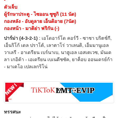
ตัวเจ็บ
ผู้รักษาประตู - ไซออน ซูซูกิ (11 นัด)
กองหลัง - อับดูลาย เอ็นดิอาย (7นัด)
กองหน้า - มาติย่า ฟริกัน (-)
ปาร์ม่า (4-3-2-1)
: เอโดอาร์โด คอร์วี - ซาชา บริตช์กี,
เอ็นริโก้ เดล ปราโต้, เลาตาโร่ วาเลนติ, เอ็มมานูเอล
วาเลรี - อาเดรียน เบร์นาเบ, นาฮูเอล เอสเตเวซ, มันเด
ลา เกอิต้า - เอเดรียน เบเนดีชซัค, ยาค็อบ ออนเดรย์ก้า
- มาเตโอ เปลเลกริโน่
ทรรศนะ