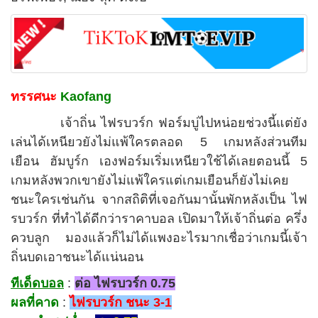
ทรรศนะ
Kaofang
เจ้าถิ่น ไฟรบวร์ก ฟอร์มบู่ไปหน่อยช่วงนี้แต่ยัง
เล่นได้เหนียวยังไม่แพ้ใครตลอด 5 เกมหลังส่วนทีม
เยือน ฮัมบูร์ก เองฟอร์มเริ่มเหนียวใช้ได้เลยตอนนี้ 5
เกมหลังพวกเขายังไม่แพ้ใครแต่เกมเยือนก็ยังไม่เคย
ชนะใครเช่นกัน จากสถิติที่เจอกันมานั้นพักหลังเป็น ไฟ
รบวร์ก ที่ทำได้ดีกว่าราคาบอล เปิดมาให้เจ้าถิ่นต่อ ครึ่ง
ควบลูก มองแล้วก็ไม่ได้แพงอะไรมากเชื่อว่าเกมนี้เจ้า
ถิ่นบดเอาชนะได้แน่นอน
ทีเด็ดบอล
:
ต่อ ไฟรบวร์ก 0.75
ผลที่คาด
:
ไฟรบวร์ก ชนะ 3-1