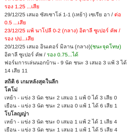
รอง 1.25 ...เสีย
29/12/25 เสมอ ซัสเซาโล่ 1-1 (เหย้า) เซเรีย อา /
ต่อ
0.5 ...เสีย
23/12/25 แพ้ นาโปลี 0-2 (กลาง) อิตาลี ซูเปอร์ คัพ /
รอง ปป...เสีย
20/12/25 เสมอ อินเตอร์ มิลาน (กลาง)
(ชนะจุดโทษ)
อิตาลี ซูเปอร์ คัพ /
รอง 0.75...ได้
ฟอร์มการเล่นนอกบ้าน - 9 นัด ชนะ 3 เสมอ 3 แพ้ 3 ได้
14 เสีย 11
สถิติ 6 เกมหลังสุดในลีก
โคโม่
เหย้า - แข่ง 3 นัด ชนะ 2 เสมอ 1 แพ้ 0 ได้ 3 เสีย 0
เยือน - แข่ง 3 นัด ชนะ 2 เสมอ 0 แพ้ 1 ได้ 6 เสีย 1
โบโลญญ่า
เหย้า - แข่ง 3 นัด ชนะ 0 เสมอ 1 แพ้ 2 ได้ 1 เสีย 4
เยือน - แข่ง 3 นัด ชนะ 1 เสมอ 1 แพ้ 1 ได้ 5 เสีย 4