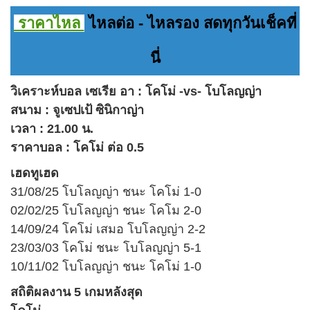
ราคาไหล
ไหลต่อ - ไหลรอง สดทุกวันเช็คที่
นี่
วิเคราะห์บอล เซเรีย อา : โคโม่ -vs- โบโลญญ่า
สนาม : จูเซปเป้ ซินิกาญ่า
เวลา : 21.00 น.
ราคาบอล : โคโม่ ต่อ 0.5
เฮดทูเฮด
31/08/25 โบโลญญ่า ชนะ โคโม่ 1-0
02/02/25 โบโลญญ่า ชนะ โคโม 2-0
14/09/24 โคโม่ เสมอ โบโลญญ่า 2-2
23/03/03 โคโม่ ชนะ โบโลญญ่า 5-1
10/11/02 โบโลญญ่า ชนะ โคโม่ 1-0
สถิติผลงาน 5 เกมหลังสุด