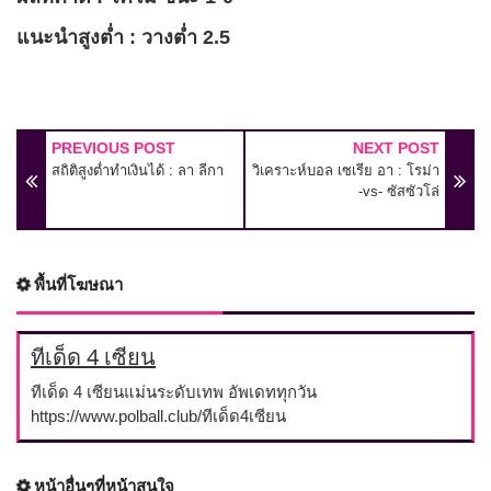
แนะนำสูงต่ำ : วางต่ำ 2.5
PREVIOUS POST
NEXT POST
สถิติสูงต่ำทำเงินได้ : ลา ลีกา
วิเคราะห์บอล เซเรีย อา : โรม่า
-vs- ซัสซัวโล่
พื้นที่โฆษณา
ทีเด็ด 4 เซียน
ทีเด็ด 4 เซียนแม่นระดับเทพ อัพเดททุกวัน
https://www.polball.club/ทีเด็ด4เซียน
หน้าอื่นๆที่หน้าสนใจ