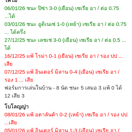
โคโม่
06/01/26 ชนะ ปิซ่า 3-0 (เยือน) เซเรีย อา / ต่อ 0.75
...ได้
03/01/26 ชนะ อูดิเนเซ่ 1-0 (เหย้า) เซเรีย อา / ต่อ 0.75
... ได้ครึ่ง
27/12/25 ชนะ เลชเช่ 3-0 (เยือน) เซเรีย อา / ต่อ 0.5 ...
ได้
16/12/25 แพ้ โรม่า 0-1 (เยือน) เซเรีย อา / รอง ปป ...
เสีย
07/12/25 แพ้ อินเตอร์ มิลาน 0-4 (เยือน) เซเรีย อา /
รอง 1 ... เสีย
ฟอร์มการเล่นในบ้าน - 8 นัด ชนะ 5 เสมอ 3 แพ้ 0 ได้
12 เสีย 3
โบโลญญ่า
08/01/26 แพ้ อตาลันต้า 0-2 (เหย้า) เซเรีย อา / รอง ปป
...เสีย
05/01/26 แพ้ อินเตอร์ มิลาน 1-3 (เยือน) เซเรีย อา /