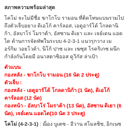
สภาพความพร้อมล่าสุด
โคโม่ จะไม่มีชื่อ ฆาโกโบ รามอน ที่ติดโทษแบนรวมไป
ถึงตัวเจ็บอยาง ดิเอโก้ คาร์ลอส, เอดูอาร์โด้ โกลดานิ
ก้า, อัลบาโร่ โมราต้า, อัสซาน ดิเยา และ เจย์เดน แอด
ได ด้านการจัดทัพในระบบ 4-2-3-1 แนวรุกวาง เม
อร์กิม วอยโวด้า, นิโก้ ปาซ และ เฆซุส โรดริเกซ ผนึก
กำลังกันโดยมี อนาสตาซิออส ดูวิกัส ล่าเป้า
ตัวแบน
กองหลัง - ฆาโกโบ รามอน (16 นัด 2 ประตู)
ตัวเจ็บ :
กองหลัง - เอดูอาร์โด้ โกลดานิก้า (1 นัด), ดิเอโก้
คาร์ลอส (12 นัด)
กองหน้า - อัลบาโร่ โมราต้า (13 นัด), อัสซาน ดิเยา (6
นัด), เจย์เดน แอดได(10 นัด 3 ประตู)
โคโม่ (4-2-3-1)
: ฌ็อง บูเตซ - อีวาน สโมลชิช, อิกเนซ