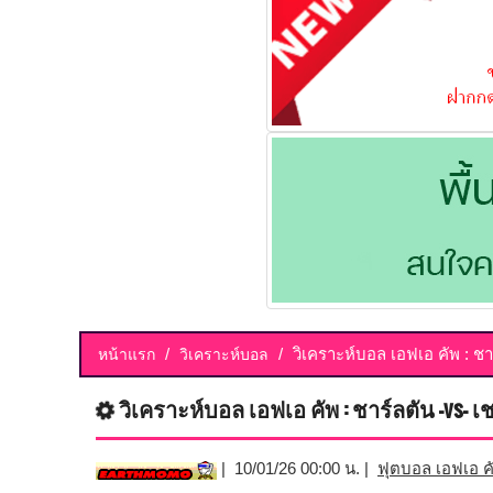
วิเคราะห์บอล เอฟเอ คัพ : ชา
หน้าแรก
วิเคราะห์บอล
วิเคราะห์บอล เอฟเอ คัพ : ชาร์ลตัน -vs- เ
| 10/01/26 00:00 น. |
ฟุตบอล เอฟเอ ค