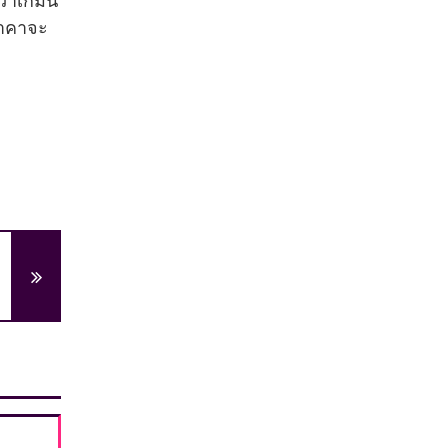
่าเกมนี้
ราคาจะ