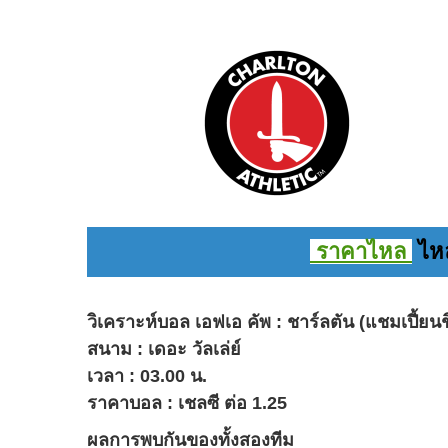
ราคาไหล
ไหล
วิเคราะห์บอล เอฟเอ คัพ : ชาร์ลตัน (แชมเปี้ยนชิ
สนาม : เดอะ วัลเล่ย์
เวลา : 03.00 น.
ราคาบอล : เชลซี ต่อ 1.25
ผลการพบกันของทั้งสองทีม