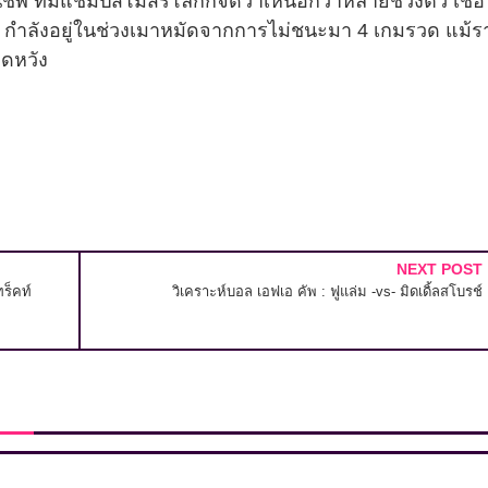
ิพ ทีมแชมป์สโมสรโลกก็จัดว่าเหนือกว่าหลายช่วงตัว เชื่อว
น กำลังอยู่ในช่วงเมาหมัดจากการไม่ชนะมา 4 เกมรวด แม้
ิดหวัง
NEXT POST
ทร็คท์
วิเคราะห์บอล เอฟเอ คัพ : ฟูแล่ม -vs- มิดเดิ้ลสโบรช์