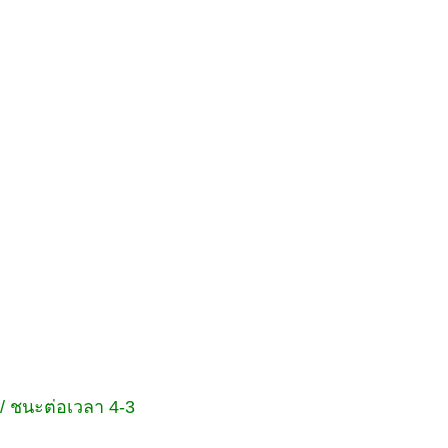
/ ชนะต่อเวลา 4-3