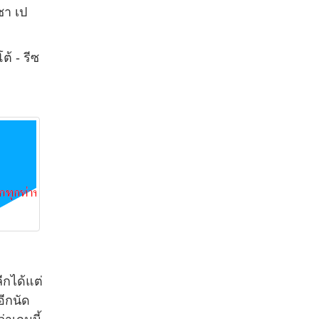
ชา เป
้ - รีซ
ีกได้แต่
อีกนัด