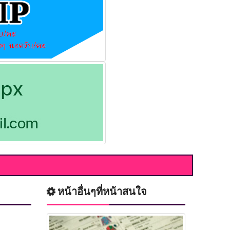
หน้าอื่นๆที่หน้าสนใจ