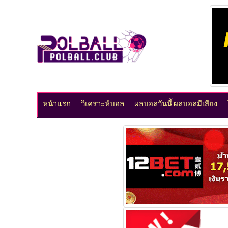
หน้าแรก
วิเคราะห์บอล
ผลบอลวันนี้ ผลบอลมีเสียง