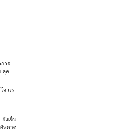
อาการ
 ลุค
, โจ แร
 ยังเจ็บ
ดทัพคาด