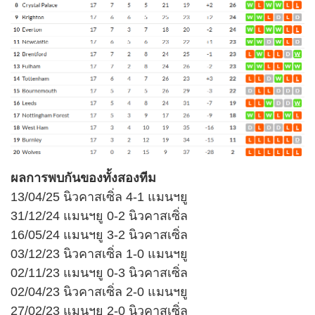
ผลการพบกันของทั้งสองทีม
13/04/25 นิวคาสเซิ่ล 4-1 แมนฯยู
31/12/24 แมนฯยู 0-2 นิวคาสเซิ่ล
16/05/24 แมนฯยู 3-2 นิวคาสเซิ่ล
03/12/23 นิวคาสเซิ่ล 1-0 แมนฯยู
02/11/23 แมนฯยู 0-3 นิวคาสเซิ่ล
02/04/23 นิวคาสเซิ่ล 2-0 แมนฯยู
27/02/23 แมนฯยู 2-0 นิวคาสเซิ่ล