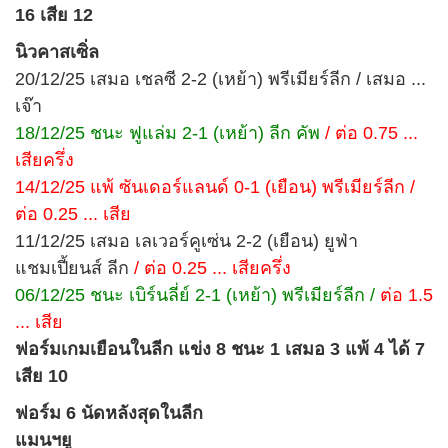
16 เสีย 12
นิวคาสเซิ่ล
20/12/25 เสมอ เชลซี 2-2 (เหย้า) พรีเมียร์ลีก / เสมอ ...
เจ๊า
18/12/25 ชนะ ฟูแล่ม 2-1 (เหย้า) ลีก คัพ
/ ต่อ 0.75 ...
เสียครึ่ง
14/12/25 แพ้ ซันเดอร์แลนด์ 0-1 (เยือน) พรีเมียร์ลีก /
ต่อ 0.25 ... เสีย
11/12/25 เสมอ เลเวอร์คูเซ่น 2-2 (เยือน) ยูฟ่า
แชมเปี้ยนส์ ลีก
/ ต่อ 0.25 ... เสียครึ่ง
06/12/25 ชนะ เบิร์นลี่ย์ 2-1 (เหย้า) พรีเมียร์ลีก /
ต่อ 1.5
... เสีย
ฟอร์มเกมเยือนในลีก แข่ง 8 ชนะ 1 เสมอ 3 แพ้ 4 ได้ 7
เสีย 10
ฟอร์ม 6 นัดหลังสุดในลีก
แมนฯยู