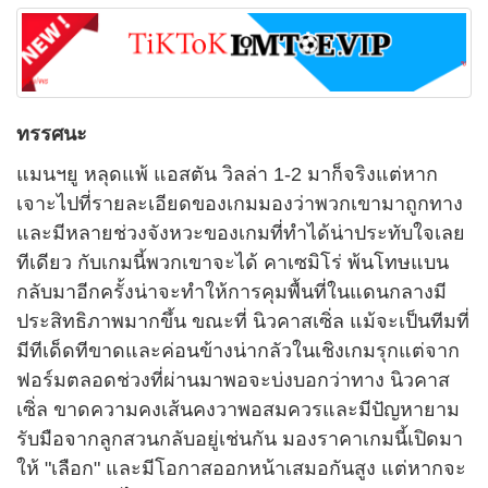
ทรรศนะ
แมนฯยู หลุดแพ้ แอสตัน วิลล่า 1-2 มาก็จริงแต่หาก
เจาะไปที่รายละเอียดของเกมมองว่าพวกเขามาถูกทาง
และมีหลายช่วงจังหวะของเกมที่ทำได้น่าประทับใจเลย
ทีเดียว กับเกมนี้พวกเขาจะได้ คาเซมิโร่ พ้นโทษแบน
กลับมาอีกครั้งน่าจะทำให้การคุมพื้นที่ในแดนกลางมี
ประสิทธิภาพมากขึ้น ขณะที่ นิวคาสเซิ่ล แม้จะเป็นทีมที่
มีทีเด็ดทีขาดและค่อนข้างน่ากลัวในเชิงเกมรุกแต่จาก
ฟอร์มตลอดช่วงที่ผ่านมาพอจะบ่งบอกว่าทาง นิวคาส
เซิ่ล ขาดความคงเส้นคงวาพอสมควรและมีปัญหายาม
รับมือจากลูกสวนกลับอยู่เช่นกัน มองราคาเกมนี้เปิดมา
ให้ "เลือก" และมีโอกาสออกหน้าเสมอกันสูง แต่หากจะ