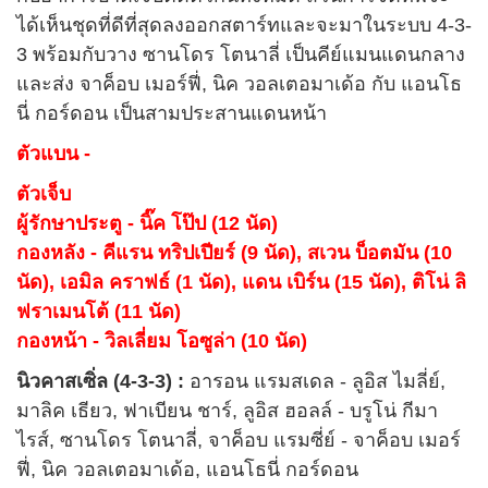
ได้เห็นชุดที่ดีที่สุดลงออกสตาร์ทและจะมาในระบบ 4-3-
3 พร้อมกับวาง ซานโดร โตนาลี่ เป็นคีย์แมนแดนกลาง
และส่ง จาค็อบ เมอร์ฟี่, นิค วอลเตอมาเด้อ กับ แอนโธ
นี่ กอร์ดอน เป็นสามประสานแดนหน้า
ตัวแบน -
ตัวเจ็บ
ผู้รักษาประตู - นิ๊ค โป๊ป (12 นัด)
กองหลัง - คีแรน ทริปเปียร์ (9 นัด), สเวน บ็อตมัน (10
นัด), เอมิล คราฟธ์ (1 นัด), แดน เบิร์น (15 นัด), ติโน่ ลิ
ฟราเมนโต้ (11 นัด)
กองหน้า - วิลเลี่ยม โอซูล่า (10 นัด)
นิวคาสเซิ่ล (4-3-3) :
อารอน แรมสเดล - ลูอิส ไมลี่ย์,
มาลิค เธียว, ฟาเบียน ชาร์, ลูอิส ฮอลล์ - บรูโน่ กีมา
ไรส์, ซานโดร โตนาลี่, จาค็อบ แรมซี่ย์ - จาค็อบ เมอร์
ฟี่, นิค วอลเตอมาเด้อ, แอนโธนี่ กอร์ดอน