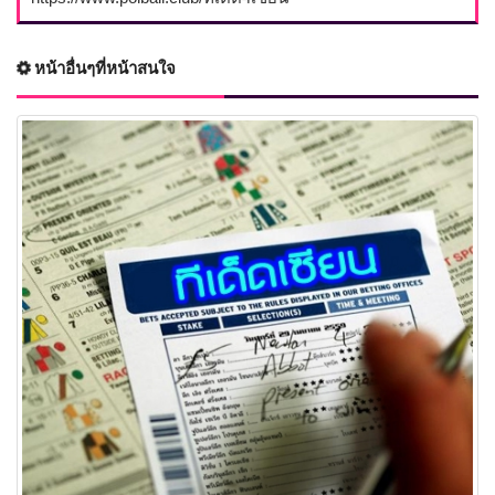
หน้าอื่นๆที่หน้าสนใจ