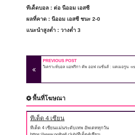
ทีเด็ดบอล : ต่อ นีออม เอสซี
ผลที่คาด : นีออม เอสซี ชนะ 2-0
แนะนำสูงต่ำ : วางต่ำ 3
PREVIOUS POST
วิเคราะห์บอล แอฟริกา คัพ ออฟ เนชั่นส์ : แคเมอรูน -v
พื้นที่โฆษณา
ทีเด็ด 4 เซียน
ทีเด็ด 4 เซียนแม่นระดับเทพ อัพเดททุกวัน
https://www.polball.club/ทีเด็ด4เซียน