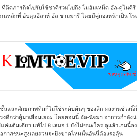
ที่ติดภารกิจไปรับใช้ชาติรวมไปถึง โมฮัมเหม็ด อัล-คูไนดิรี 
ลักที่ อับดุลอีลาห์ อัล ชามมารี โดยมีคู่กองหน้าเป็น โรเ
อชั้นและศักยภาพทีมก็ไม่ใช่ระดับต้นๆ ของลีก ผลงานช่วงนี้ก
ดีกว่าผู้มาเยือนเยอะ โดยตอนนี้ อัล-นัจมา อาการกำลังน่
มีแค่แต้มเดียว แพ้ไป 8 เสมอ 1 ยังไม่ชนะใคร ดูแล้วเกมนี้อง
อกาสชนะสูงเลยส่วนจะยิงขาดไหมนั้นอันนี้ต้องรอลุ้น