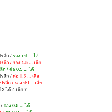
ปรลีก /
รอง ปป ... ได้
ลีก / รอง 1.5 ... เสีย
ก / ต่อ 0.5 ... ได้
รลีก /
ต่อ 0.5 ... เสีย
ปรลีก / รอง ปป ... เสีย
2 ได้ 4 เสีย 7
 /
รอง 0.5 ... ได้