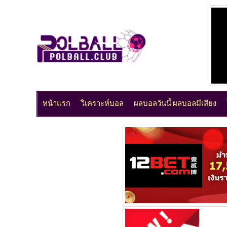
หน้าแรก
วิเคราะห์บอล
ผลบอลวันนี้ ผลบอลมีเสียง