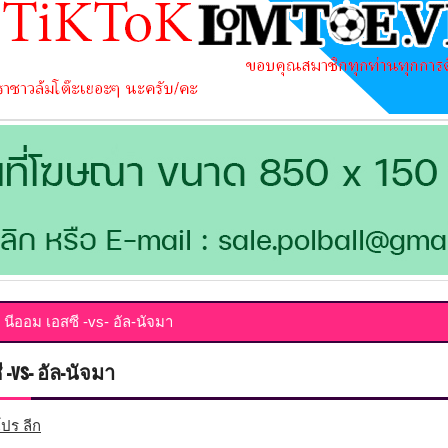
 นีออม เอสซี -vs- อัล-นัจมา
-vs- อัล-นัจมา
โปร ลีก