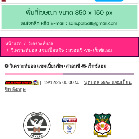
หน้าแรก
วิเคราะห์บอล
วิเคราะห์บอล แชมเปี้ยนชิพ : สวอนซี -vs- เร็กซ์แฮม
วิเคราะห์บอล แชมเปี้ยนชิพ : สวอนซี -vs- เร็กซ์แฮม
| 19/12/25 00:00 น. |
ฟุตบอล เดอะ แชมเปี้ยน
ชิพ อังกฤษ