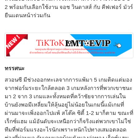
2 พร้อมกับเลือกใช้งาน จอช วินดาสส์ กับ คีฟเฟอร์ มัวร์
ยืนแดนหน้าร่วมกัน
ทรรศนะ
สวอนซี มีช่วงออกทะเลจากการแพ้มา 5 เกมติดแต่มอง
จากฟอร์มระยะใกล้ตลอด 3 เกมหลังการที่พวกเขาชนะ
มา 2 จาก 3 เกมและทั้งหมดที่คว้าชัยจากการเล่นใน
บ้านยังพอมีเหลี่ยมให้ลุ้นอยู่ไม่น้อยในเกมนี้แม้เกมที่
ผ่านมาจะเพิ่งออกไปแพ้ สโต๊ค ซิตี้ 1-2 มาก็ตาม ขณะที่
เร็กซ์แฮม แม้อันดับจะเหนือกว่าก็จริงแต่พวกเขาไม่ใช่
ทีมที่ฟอร์มแรงอะไรนักเพราะหนักไปทางเสมอตลอด
ช่วงที่ผ่านมา กับเกมนอกบ้านยังมองว่าทาง เร็กซ์แฮม