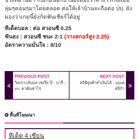
ลุ่มๆดอนๆมาโดยตลอด ต่อให้เจ้าบ้านจะถือต่อ ปป. ยัง
มองว่าเกมนี้ยังกัดฟันเชียร์ได้อยู่
ทีเด็ดบอล : ต่อ สวอนซี 0.25
ฟันธง : สวอนซี ชนะ 2-1
(วางสกอร์สูง 2.25)
อัตราความมั่นใจ : 8/10
PREVIOUS POST
NEXT POST
วิเคราะห์บอล เซเรีย บี : บารี่ -
สถิติสูงต่ำทำเงินได้ : บุนเด
vs- คาตันซาโร่
สลีก้า
พื้นที่โฆษณา
ทีเด็ด 4 เซียน