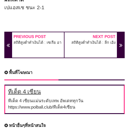
เปแอสเช ชนะ 2-1
PREVIOUS POST
NEXT POST
สถิติสูงต่ำทำเงินได้ : เซเรีย อา
สถิติสูงต่ำทำเงินได้ : ลีก เอิง
พื้นที่โฆษณา
ทีเด็ด 4 เซียน
ทีเด็ด 4 เซียนแม่นระดับเทพ อัพเดททุกวัน
https://www.polball.club/ทีเด็ด4เซียน
หน้าอื่นๆที่หน้าสนใจ