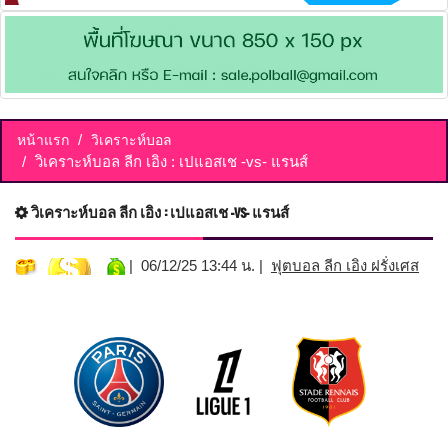
หน้าแรก
วิเคราะห์บอล
วิเคราะห์บอล ลีก เอิง : เปแอสเช -vs- แรนส์
วิเคราะห์บอล ลีก เอิง : เปแอสเช -vs- แรนส์
| 06/12/25 13:44 น. |
ฟุตบอล ลีก เอิง ฝรั่งเศส