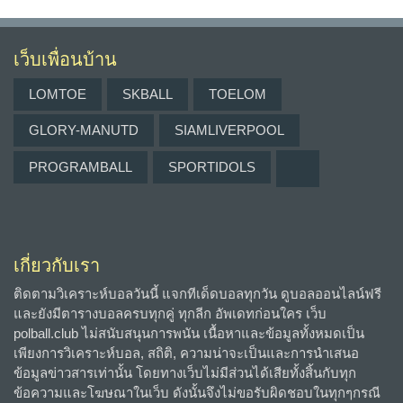
เว็บเพื่อนบ้าน
LOMTOE
SKBALL
TOELOM
GLORY-MANUTD
SIAMLIVERPOOL
PROGRAMBALL
SPORTIDOLS
เกี่ยวกับเรา
ติดตามวิเคราะห์บอลวันนี้ แจกทีเด็ดบอลทุกวัน ดูบอลออนไลน์ฟรี
และยังมีตารางบอลครบทุกคู่ ทุกลีก อัพเดทก่อนใคร เว็บ
polball.club ไม่สนับสนุนการพนัน เนื้อหาและข้อมูลทั้งหมดเป็น
เพียงการวิเคราะห์บอล, สถิติ, ความน่าจะเป็นและการนำเสนอ
ข้อมูลข่าวสารเท่านั้น โดยทางเว็บไม่มีส่วนได้เสียทั้งสิ้นกับทุก
ข้อความและโฆษณาในเว็บ ดังนั้นจึงไม่ขอรับผิดชอบในทุกๆกรณี