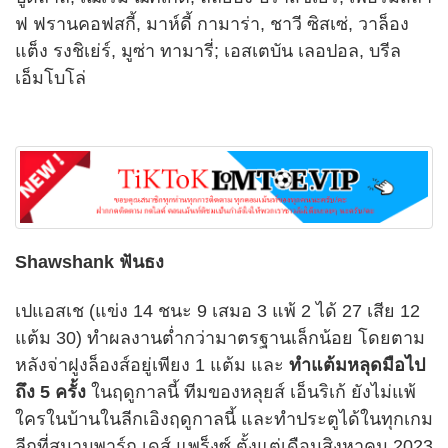
ฟ ฟรานคอฟสกี้, มาห์ดี้ กามาร่า, ชาวี ซิสเซ่, วาล็อง
แต็ง รงชิเย่ร์, มูซ่า ทามารี่; เอสเตบัน เลอปอล, บรีล
เอ็มโบโล่
Shawshank ฟันธง
เปแอสเช (แข่ง 14 ชนะ 9 เสมอ 3 แพ้ 2 ได้ 27 เสีย 12
แต้ม 30) ทำผลงานต่ำกว่ามาตรฐานเล็กน้อย โดยตาม
หลังจ่าฝูงล็องส์อยู่เพียง 1 แต้ม และ
ทำแต้มหลุดมือไป
ถึง 5 ครั้ง
ในฤดูกาลนี้ ทีมของหลุยส์ เอ็นริเก้ ยังไม่แพ้
ใครในบ้านในลีกเอิงฤดูกาลนี้ และทำประตูได้ในทุกเกม
ลีกที่สนามพาร์ก เดส์ แพร็งซ์ ตั้งแต่เดือนสิงหาคม 2023