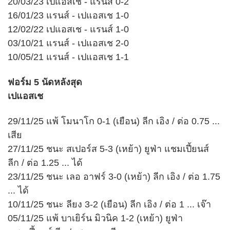
20/03/23 เปแอสเช - แรนส์ 0-2
16/01/23 แรนส์ - เปแอสเช 1-0
12/02/22 เปแอสเช - แรนส์ 1-0
03/10/21 แรนส์ - เปแอสเช 2-0
10/05/21 แรนส์ - เปแอสเช 1-1
ฟอร์ม 5 นัดหลังสุด
เปแอสเช
29/11/25 แพ้ โมนาโก 0-1 (เยือน) ลีก เอิง / ต่อ 0.75 ...
เสีย
27/11/25 ชนะ สเปอร์ส 5-3 (เหย้า) ยูฟ่า แชมเปี้ยนส์
ลีก / ต่อ 1.25 ... ได้
23/11/25 ชนะ เลอ อาฟร์ 3-0 (เหย้า) ลีก เอิง / ต่อ 1.75
... ได้
10/11/25 ชนะ ลียง 3-2 (เยือน) ลีก เอิง / ต่อ 1 ... เจ๊า
05/11/25 แพ้ บาเยิร์น มิวนิค 1-2 (เหย้า) ยูฟ่า