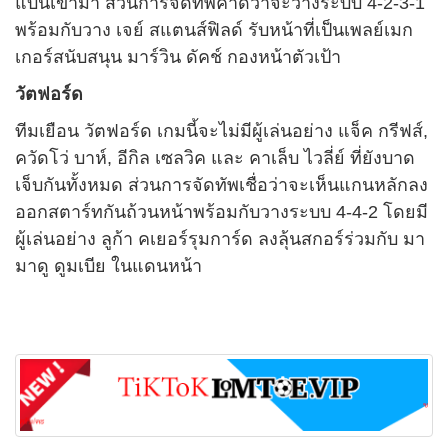
แบนเข้ามา ส่วนการจัดทัพคาดว่าจะวางระบบ 4-2-3-1
พร้อมกับวาง เจย์ สแตนส์ฟิลด์ รับหน้าที่เป็นเพลย์เมก
เกอร์สนับสนุน มาร์วิน ดัคช์ กองหน้าตัวเป้า
วัตฟอร์ด
ทีมเยือน วัตฟอร์ด เกมนี้จะไม่มีผู้เล่นอย่าง แจ็ค กรีฟส์,
ควัดโว่ บาห์, อีกิล เซลวิค และ คาเล็บ ไวลี่ย์ ที่ยังบาด
เจ็บกันทั้งหมด ส่วนการจัดทัพเชื่อว่าจะเห็นแกนหลักลง
ออกสตาร์ทกันถ้วนหน้าพร้อมกับวางระบบ 4-4-2 โดยมี
ผู้เล่นอย่าง ลูก้า คเยอร์รุมการ์ด ลงลุ้นสกอร์ร่วมกับ มา
มาดู ดูมเบีย ในแดนหน้า