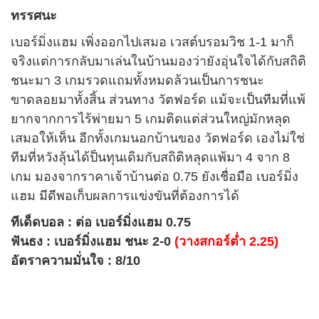
ทรรศนะ
เบอร์มิ่งแฮม เพิ่งออกไปเสมอ เวสต์บรอมวิช 1-1 มาก็
จริงแต่การกลับมาเล่นในบ้านมองว่ายังอุ่นใจได้กับสถิติ
ชนะมา 3 เกมรวดแถมทั้งหมดล้วนเป็นการชนะ
ขาดลอยมาทั้งสิ้น ส่วนทาง วัตฟอร์ด แม้จะเป็นทีมที่แพ้
ยากจากการไร้พ่ายมา 5 เกมติดแต่ส่วนใหญ่มักหลุด
เสมอให้เห็น อีกทั้งเกมนอกบ้านของ วัตฟอร์ด เองไม่ใช่
ทีมที่หวังลุ้นได้ป็นทุนเดิมกับสถิติหลุดแพ้มา 4 จาก 8
เกม มองจากราคาเจ้าบ้านต่อ 0.75 ยังเชื่อมือ เบอร์มิ่ง
แฮม มีดีพอเก็บผลการแข่งขันที่ต้องการได้
ทีเด็ดบอล : ต่อ เบอร์มิ่งแฮม 0.75
ฟันธง : เบอร์มิ่งแฮม ชนะ 2-0
(วางสกอร์ต่ำ 2.25)
อัตราความมั่นใจ : 8/10