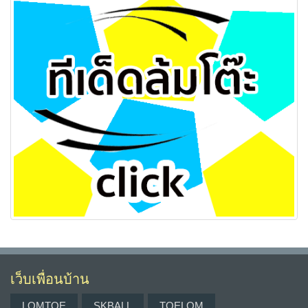
เว็บเพื่อนบ้าน
LOMTOE
SKBALL
TOELOM