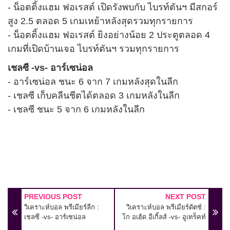
- น็อตติ้งแฮม ฟอเรสต์ เปิดรังพบกับ ไบรท์ตันฯ มีสกอร์
สูง 2.5 ตลอด 5 เกมเหย้าหลังสุดรวมทุกรายการ
- น็อตติ้งแฮม ฟอเรสต์ ยิงอย่างน้อย 2 ประตูตลอด 4
เกมที่เปิดบ้านเจอ ไบรท์ตันฯ รวมทุกรายการ
เชลซี -vs- อาร์เซน่อล
- อาร์เซน่อล ชนะ 6 จาก 7 เกมหลังสุดในลีก
- เชลซี เก็บคลีนชีตได้ตลอด 3 เกมหลังในลีก
- เชลซี ชนะ 5 จาก 6 เกมหลังในลีก
PREVIOUS POST
NEXT POST
วิเคราะห์บอล พรีเมียร์ลีก :
วิเคราะห์บอล พรีเมียร์ดัตช์ :
เชลซี -vs- อาร์เซน่อล
โก อเฮ้ด อีเกิ้ลส์ -vs- อูเทร็คท์