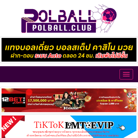
Toggl
navig