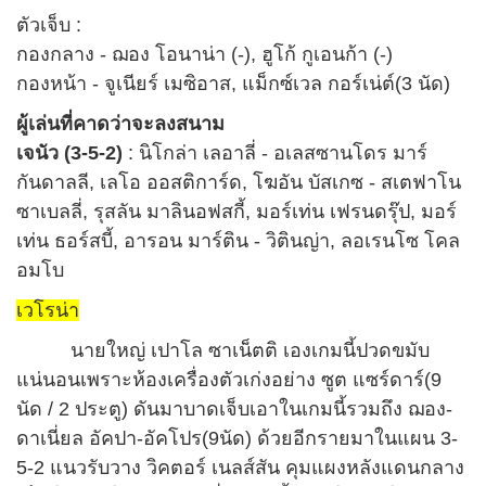
ตัวเจ็บ :
กองกลาง - ฌอง โอนาน่า (-), ฮูโก้ กูเอนก้า (-)
กองหน้า - จูเนียร์ เมซิอาส, แม็กซ์เวล กอร์เน่ต์(3 นัด)
ผู้เล่นที่คาดว่าจะลงสนาม
เจนัว (3-5-2)
: นิโกล่า เลอาลี่ - อเลสซานโดร มาร์
กันดาลลี, เลโอ ออสติการ์ด, โฆอัน บัสเกซ - สเตฟาโน
ซาเบลลี่, รุสลัน มาลินอฟสกี้, มอร์เท่น เฟรนดรุ๊ป, มอร์
เท่น ธอร์สบี้, อารอน มาร์ติน - วิตินญ่า, ลอเรนโซ โคล
อมโบ
เวโรน่า
นายใหญ่ เปาโล ซาเน็ตติ เองเกมนี้ปวดขมับ
แน่นอนเพราะห้องเครื่องตัวเก่งอย่าง ซูต แซร์ดาร์(9
นัด / 2 ประตู) ดันมาบาดเจ็บเอาในเกมนี้รวมถึง ฌอง-
ดาเนี่ยล อัคปา-อัคโปร(9นัด) ด้วยอีกรายมาในแผน 3-
5-2 แนวรับวาง วิคตอร์ เนลส์สัน คุมแผงหลังแดนกลาง