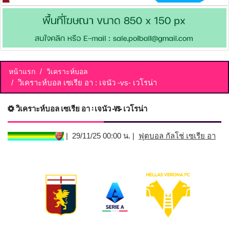
หน้าแรก
วิเคราะห์บอล
วิเคราะห์บอล เซเรีย อา : เจนัว -vs- เวโรน่า
วิเคราะห์บอล เซเรีย อา : เจนัว -vs- เวโรน่า
| 29/11/25 00:00 น. |
ฟุตบอล กัลโช่ เซเรีย อา