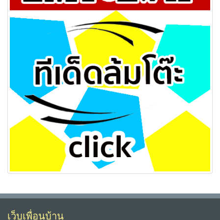
เว็บเพื่อนบ้าน