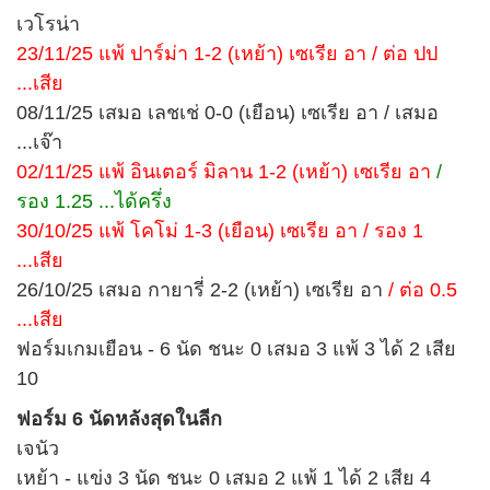
เวโรน่า
23/11/25 แพ้ ปาร์ม่า 1-2 (เหย้า) เซเรีย อา / ต่อ ปป
...เสีย
08/11/25 เสมอ เลชเช่ 0-0 (เยือน) เซเรีย อา / เสมอ
...เจ๊า
02/11/25 แพ้ อินเตอร์ มิลาน 1-2 (เหย้า) เซเรีย อา
/
รอง 1.25 ...ได้ครึ่ง
30/10/25 แพ้ โคโม่ 1-3 (เยือน) เซเรีย อา / รอง 1
...เสีย
26/10/25 เสมอ กายารี่ 2-2 (เหย้า) เซเรีย อา
/ ต่อ 0.5
...เสีย
ฟอร์มเกมเยือน - 6 นัด ชนะ 0 เสมอ 3 แพ้ 3 ได้ 2 เสีย
10
ฟอร์ม 6 นัดหลังสุดในลีก
เจนัว
เหย้า - แข่ง 3 นัด ชนะ 0 เสมอ 2 แพ้ 1 ได้ 2 เสีย 4