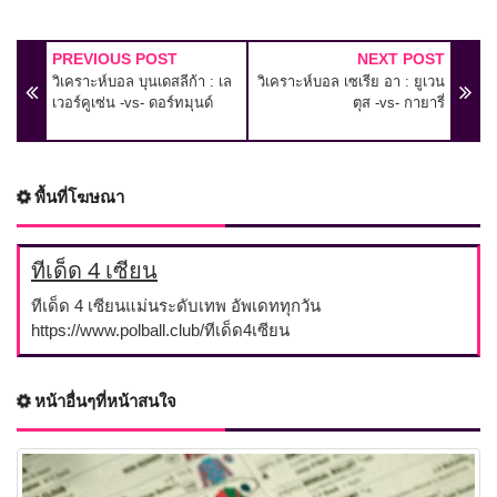
PREVIOUS POST
NEXT POST
วิเคราะห์บอล บุนเดสลีก้า : เล
วิเคราะห์บอล เซเรีย อา : ยูเวน
เวอร์คูเซ่น -vs- ดอร์ทมุนด์
ตุส -vs- กายารี่
พื้นที่โฆษณา
ทีเด็ด 4 เซียน
ทีเด็ด 4 เซียนแม่นระดับเทพ อัพเดททุกวัน
https://www.polball.club/ทีเด็ด4เซียน
หน้าอื่นๆที่หน้าสนใจ