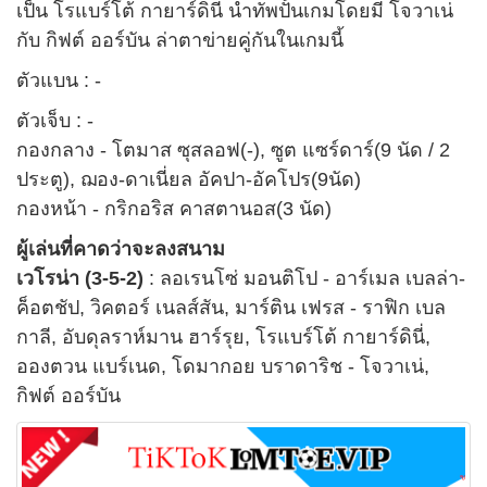
เป็น โรแบร์โต้ กายาร์ดินี่ นำทัพปั้นเกมโดยมี โจวาเน่
กับ กิฟต์ ออร์บัน ล่าตาข่ายคู่กันในเกมนี้
ตัวแบน : -
ตัวเจ็บ : -
กองกลาง - โตมาส ซุสลอฟ(-), ซูต แซร์ดาร์(9 นัด / 2
ประตู), ฌอง-ดาเนี่ยล อัคปา-อัคโปร(9นัด)
กองหน้า - กริกอริส คาสตานอส(3 นัด)
ผู้เล่นที่คาดว่าจะลงสนาม
เวโรน่า (3-5-2)
: ลอเรนโซ่ มอนติโป - อาร์เมล เบลล่า-
ค็อตชัป, วิคตอร์ เนลส์สัน, มาร์ติน เฟรส - ราฟิก เบล
กาลี, อับดุลราห์มาน ฮาร์รุย, โรแบร์โต้ กายาร์ดินี่,
อองตวน แบร์เนด, โดมากอย บราดาริช - โจวาเน่,
กิฟต์ ออร์บัน