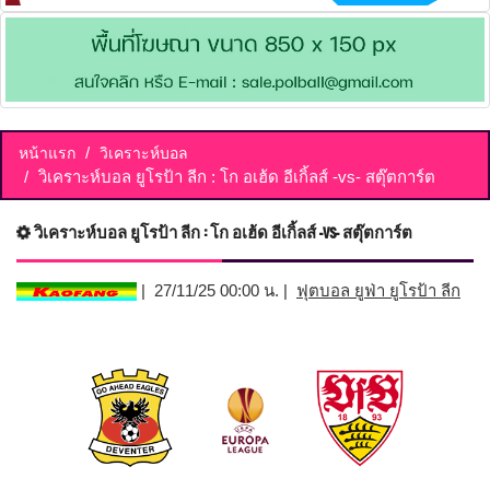
หน้าแรก
วิเคราะห์บอล
วิเคราะห์บอล ยูโรป้า ลีก : โก อเฮ้ด อีเกิ้ลส์ -vs- สตุ๊ตการ์ต
วิเคราะห์บอล ยูโรป้า ลีก : โก อเฮ้ด อีเกิ้ลส์ -vs- สตุ๊ตการ์ต
| 27/11/25 00:00 น. |
ฟุตบอล ยูฟ่า ยูโรป้า ลีก