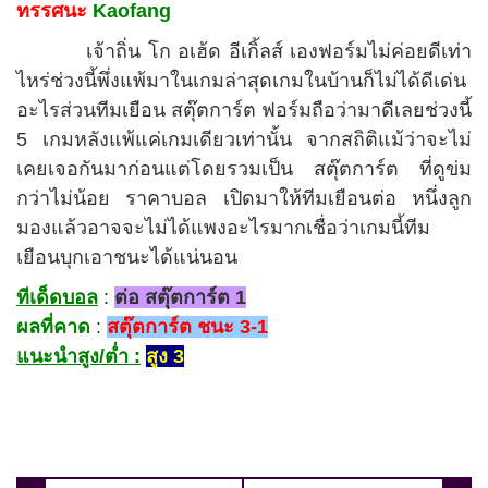
ทรรศนะ
Kaofang
เจ้าถิ่น โก อเฮ้ด อีเกิ้ลส์ เองฟอร์มไม่ค่อยดีเท่า
ไหร่ช่วงนี้พึ่งแพ้มาในเกมล่าสุดเกมในบ้านก็ไม่ได้ดีเด่น
อะไรส่วนทีมเยือน สตุ๊ตการ์ต ฟอร์มถือว่ามาดีเลยช่วงนี้
5 เกมหลังแพ้แค่เกมเดียวเท่านั้น จากสถิติแม้ว่าจะไม่
เคยเจอกันมาก่อนแต่โดยรวมเป็น สตุ๊ตการ์ต ที่ดูข่ม
กว่าไม่น้อย ราคาบอล เปิดมาให้ทีมเยือนต่อ หนึ่งลูก
มองแล้วอาจจะไม่ได้แพงอะไรมากเชื่อว่าเกมนี้ทีม
เยือนบุกเอาชนะได้แน่นอน
ทีเด็ดบอล
:
ต่อ สตุ๊ตการ์ต 1
ผลที่คาด
:
สตุ๊ตการ์ต ชนะ 3-1
แนะนำสูง/ต่ำ :
สูง 3