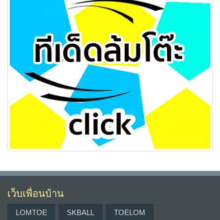
เว็บเพื่อนบ้าน
LOMTOE
SKBALL
TOELOM