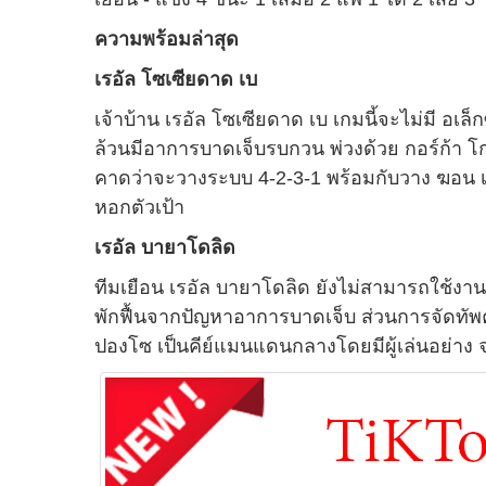
ความพร้อมล่าสุด
เรอัล โซเซียดาด เบ
เจ้าบ้าน เรอัล โซเซียดาด เบ เกมนี้จะไม่มี อเล็ก
ล้วนมีอาการบาดเจ็บรบกวน พ่วงด้วย กอร์ก้า โ
คาดว่าจะวางระบบ 4-2-3-1 พร้อมกับวาง ฆอน เอซี
หอกตัวเป้า
เรอัล บายาโดลิด
ทีมเยือน เรอัล บายาโดลิด ยังไม่สามารถใช้งาน อ
พักฟื้นจากปัญหาอาการบาดเจ็บ ส่วนการจัดทัพค
ปองโซ เป็นคีย์แมนแดนกลางโดยมีผู้เล่นอย่าง