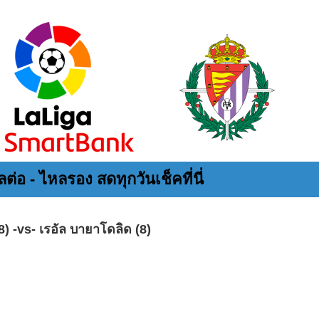
ต่อ - ไหลรอง สดทุกวันเช็คที่นี่
8) -vs- เรอัล บายาโดลิด (8)