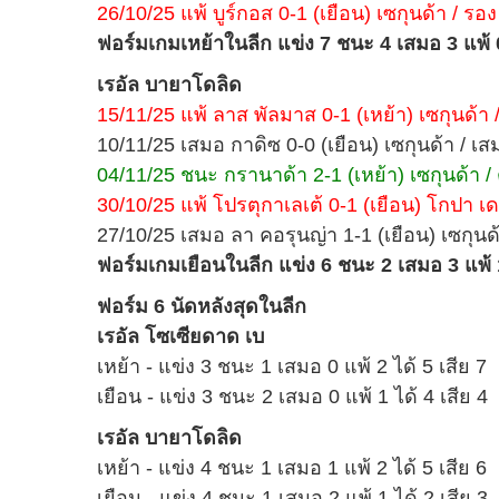
26/10/25 แพ้ บูร์กอส 0-1 (เยือน) เซกุนด้า / รอง 0
ฟอร์มเกมเหย้าในลีก แข่ง 7 ชนะ 4 เสมอ 3 แพ้ 0
เรอัล บายาโดลิด
15/11/25 แพ้ ลาส พัลมาส 0-1 (เหย้า) เซกุนด้า / ต
10/11/25 เสมอ กาดิซ 0-0 (เยือน) เซกุนด้า / เสมอ
04/11/25 ชนะ กรานาด้า 2-1 (เหย้า) เซกุนด้า / ต่
30/10/25 แพ้ โปรตุกาเลเต้ 0-1 (เยือน) โกปา เดล 
27/10/25 เสมอ ลา คอรุนญ่า 1-1 (เยือน) เซกุนด
ฟอร์มเกมเยือนในลีก แข่ง 6 ชนะ 2 เสมอ 3 แพ้ 1
ฟอร์ม 6 นัดหลังสุดในลีก
เรอัล โซเซียดาด เบ
เหย้า - แข่ง 3 ชนะ 1 เสมอ 0 แพ้ 2 ได้ 5 เสีย 7
เยือน - แข่ง 3 ชนะ 2 เสมอ 0 แพ้ 1 ได้ 4 เสีย 4
เรอัล บายาโดลิด
เหย้า - แข่ง 4 ชนะ 1 เสมอ 1 แพ้ 2 ได้ 5 เสีย 6
เยือน - แข่ง 4 ชนะ 1 เสมอ 2 แพ้ 1 ได้ 2 เสีย 3