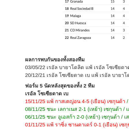
ผลการพบกันของทั้งสองทีม
03/05/22 เรอัล บายาโดลิด แพ้ เรอัล โซเซียดา
20/12/21 เรอัล โซเซียดาด เบ แพ้ เรอัล บายาโ
ฟอร์ม 5 นัดหลังสุดของทั้ง 2 ทีม
เรอัล โซเซียดาด เบ
15/11/25 แพ้ กาสเตญ่อน 4-5 (เยือน) เซกุนด้า
/
08/11/25 ชนะ เลกาเนส 2-1 (เหย้า) เซกุนด้า / เส
06/11/25 ชนะ อูเอสก้า 2-0 (เหย้า) เซกุนด้า / เส
01/11/25 แพ้ ราซิ่ง ซานตาเดร์ 0-1 (เยือน) เซกุ