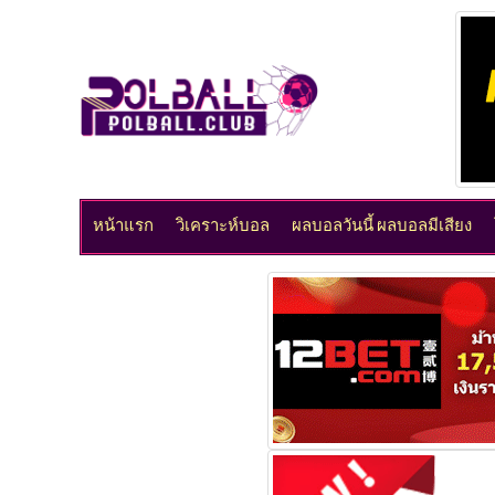
หน้าแรก
วิเคราะห์บอล
ผลบอลวันนี้ ผลบอลมีเสียง