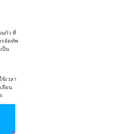
นกัว ที่
ารจัดทัพ
เป็น
ใช้เวลา
เลียน
ด