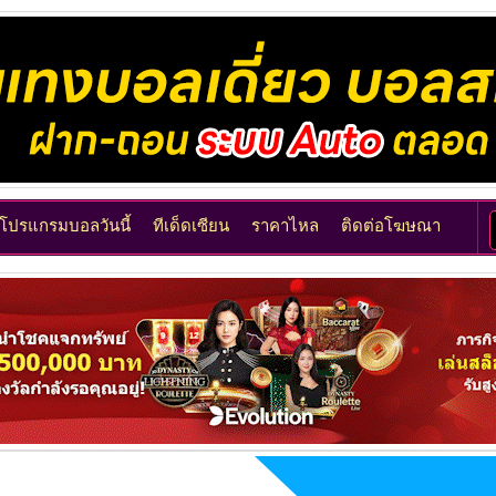
โปรแกรมบอลวันนี้
ทีเด็ดเซียน
ราคาไหล
ติดต่อโฆษณา