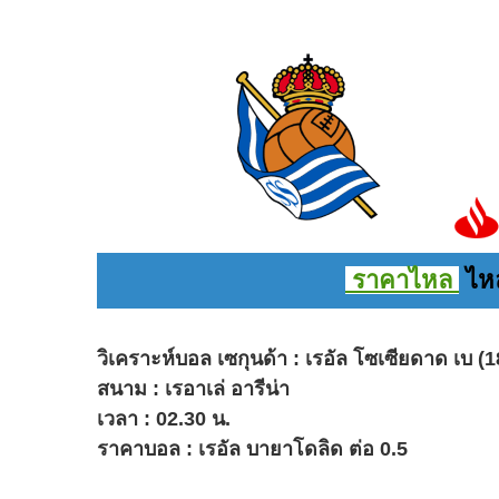
ราคาไหล
ไหล
วิเคราะห์บอล เซกุนด้า : เรอัล โซเซียดาด เบ (1
สนาม : เรอาเล่ อารีน่า
เวลา : 02.30 น.
ราคาบอล : เรอัล บายาโดลิด ต่อ 0.5