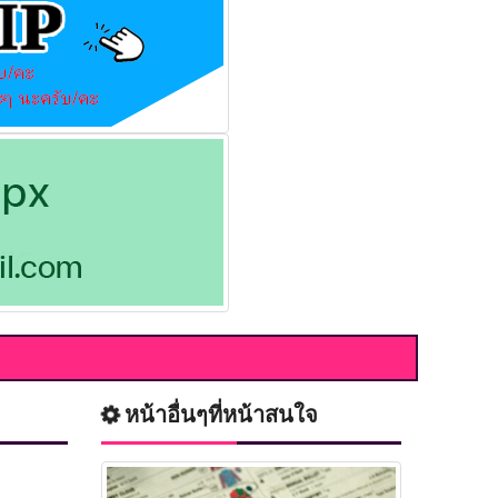
หน้าอื่นๆที่หน้าสนใจ