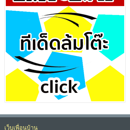
เว็บเพื่อนบ้าน