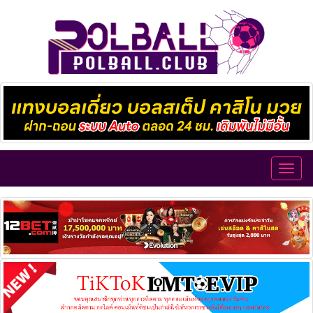
Toggl
navig