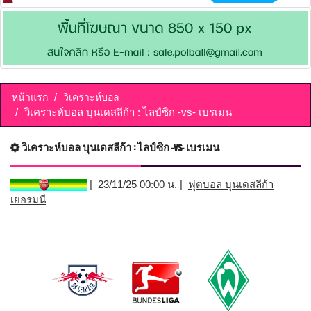
หน้าแรก
วิเคราะห์บอล
วิเคราะห์บอล บุนเดสลีก้า : ไลป์ซิก -vs- เบรเมน
วิเคราะห์บอล บุนเดสลีก้า : ไลป์ซิก -vs- เบรเมน
| 23/11/25 00:00 น. |
ฟุตบอล บุนเดสลีก้า
เยอรมนี