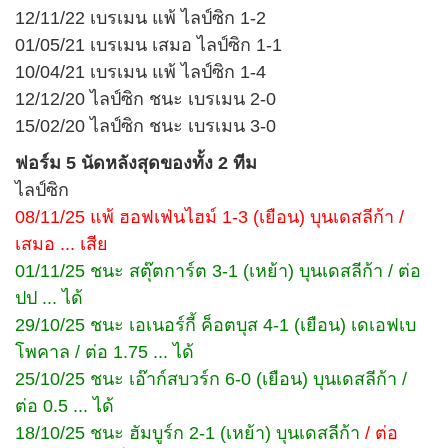
12/11/22 เบรเมน แพ้ ไลป์ซิก 1-2
01/05/21 เบรเมน เสมอ ไลป์ซิก 1-1
10/04/21 เบรเมน แพ้ ไลป์ซิก 1-4
12/12/20 ไลป์ซิก ชนะ เบรเมน 2-0
15/02/20 ไลป์ซิก ชนะ เบรเมน 3-0
ฟอร์ม 5 นัดหลังสุดของทั้ง 2 ทีม
ไลป์ซิก
08/11/25 แพ้ ฮอฟเฟ่นไฮม์ 1-3 (เยือน) บุนเดสลีก้า /
เสมอ ... เสีย
01/11/25 ชนะ สตุ๊ตการ์ต 3-1 (เหย้า) บุนเดสลีก้า / ต่อ
ปป ... ได้
29/10/25 ชนะ เอเนอร์กี้ ค็อตบุส 4-1 (เยือน) เดเอฟเบ
โพคาล / ต่อ 1.75 ... ได้
25/10/25 ชนะ เอ๊าก์สบวร์ก 6-0 (เยือน) บุนเดสลีก้า /
ต่อ 0.5 ... ได้
18/10/25 ชนะ ฮัมบูร์ก 2-1 (เหย้า) บุนเดสลีก้า
/ ต่อ