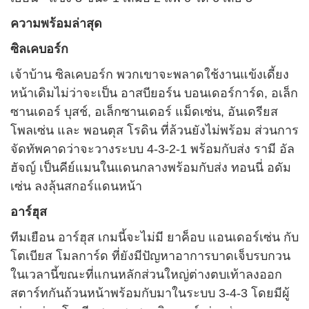
ความพร้อมล่าสุด
ซิลเคบอร์ก
เจ้าบ้าน ซิลเคบอร์ก พวกเขาจะพลาดใช้งานแข้งเดี้ยง
หน้าเดิมไม่ว่าจะเป็น อาสบียอร์น บอนเดอร์การ์ด, อเล็ก
ซานเดอร์ บุสช์, อเล็กซานเดอร์ แม็ดเซ่น, อันเดรียส
โพลเซ่น และ พอนตุส โรดิน ที่ล้วนยังไม่พร้อม ส่วนการ
จัดทัพคาดว่าจะวางระบบ 4-3-2-1 พร้อมกับส่ง รามี อัล
ฮัจญ์ เป็นคีย์แมนในแดนกลางพร้อมกับส่ง ทอนนี่ อดัม
เซ่น ลงลุ้นสกอร์แดนหน้า
อาร์ฮุส
ทีมเยือน อาร์ฮุส เกมนี้จะไม่มี ยาค็อบ แอนเดอร์เซ่น กับ
โตเบียส โมลการ์ด ที่ยังมีปัญหาอาการบาดเจ็บรบกวน
ในเวลานี้ขณะที่แกนหลักส่วนใหญ่ต่างตบเท้าลงออก
สตาร์ทกันถ้วนหน้าพร้อมกับมาในระบบ 3-4-3 โดยมีผู้