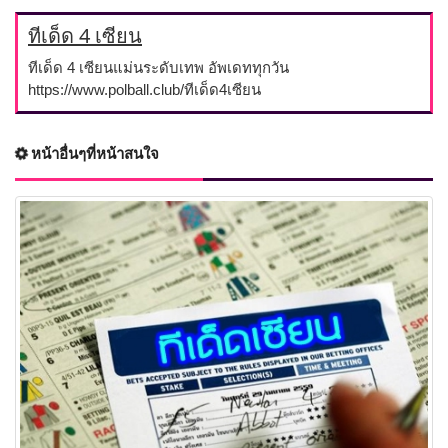
ทีเด็ด 4 เซียน
ทีเด็ด 4 เซียนแม่นระดับเทพ อัพเดททุกวัน
https://www.polball.club/ทีเด็ด4เซียน
หน้าอื่นๆที่หน้าสนใจ