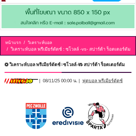
หน้าแรก
วิเคราะห์บอล
วิเคราะห์บอล พรีเมียร์ดัตช์ : ซโวลล์ -vs- สปาร์ต้า ร็อตเตอร์ดัม
วิเคราะห์บอล พรีเมียร์ดัตช์ : ซโวลล์ -vs- สปาร์ต้า ร็อตเตอร์ดัม
| 08/11/25 00:00 น. |
ฟุตบอล พรีเมียร์ดัตช์