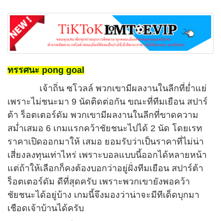
ทรรศนะ pong goal
เจ้าถิ่น ซโวลล์ พวกเขามีผลงานในลีกที่ย่ำแย่
เพราะไม่ชนะมา 9 นัดติดต่อกัน ขณะที่ทีมเยือน สปาร์
ต้า ร็อตเตอร์ดัม พวกเขามีผลงานในลีกที่ขาดความ
สม่ำเสมอ 6 เกมแรกคว้าชัยชนะไปได้ 2 นัด โดยเรท
ราคาเปิดออกมาให้ เสมอ ยอมรับว่าเป็นราคาที่ไม่น่า
เสี่ยงลงทุนเท่าไหร่ เพราะบอลแบบนี้ออกได้หลายหน้า
แต่ถ้าให้เลือกก็คงต้องบอกว่าอยู่ฝั่งทีมเยือน สปาร์ต้า
ร็อตเตอร์ดัม ดีที่สุดครับ เพราะพวกเขายังพอคว้า
ชัยชนะได้อยู่บ้าง เกมนี้จึงมองว่าน่าจะมีทีเด็ดบุกมา
เชือดเจ้าบ้านได้ครับ