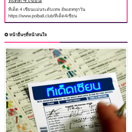
ทีเด็ด 4 เซียนแม่นระดับเทพ อัพเดททุกวัน
https://www.polball.club/ทีเด็ด4เซียน
หน้าอื่นๆที่หน้าสนใจ