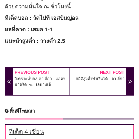
ด้วยความมั่นใจ ณ ชั่วโมงนี้
ทีเด็ดบอล : วัดไปที่ เอสปันญ่อล
ผลที่คาด : เสมอ 1-1
แนะนำสูงต่ำ : วางต่ำ 2.5
PREVIOUS POST
NEXT POST
วิเคราะห์บอล ลา ลีกา : แอตฯ
สถิติสูงต่ำทำเงินได้ : ลา ลีกา
มาดริด -vs- เลบานเต้
พื้นที่โฆษณา
ทีเด็ด 4 เซียน