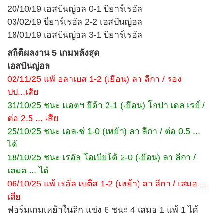
20/10/19 เอสปันญ่อล 0-1 บียาร์เรอัล
03/02/19 บียาร์เรอัล 2-2 เอสปันญ่อล
18/01/19 เอสปันญ่อล 3-1 บียาร์เรอัล
สถิติผลงาน 5 เกมหลังสุด
เอสปันญ่อล
02/11/25 แพ้ อลาเบส 1-2 (เยือน) ลา ลีกา / รอง
ปป...เสีย
31/10/25 ชนะ แอตฯ ยีด้า 2-1 (เยือน) โกปา เดล เรย์ /
ต่อ 2.5 ... เสีย
25/10/25 ชนะ เอลเช่ 1-0 (เหย้า) ลา ลีกา / ต่อ 0.5 ...
ได้
18/10/25 ชนะ เรอัล โอเบียโด้ 2-0 (เยือน) ลา ลีกา /
เสมอ ... ได้
06/10/25 แพ้ เรอัล เบติส 1-2 (เหย้า) ลา ลีกา / เสมอ ...
เสีย
ฟอร์มเกมเหย้าในลีก แข่ง 6 ชนะ 4 เสมอ 1 แพ้ 1 ได้