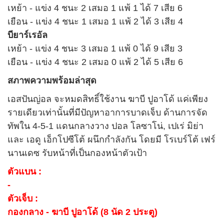
เหย้า - แข่ง 4 ชนะ 2 เสมอ 1 แพ้ 1 ได้ 7 เสีย 6
เยือน - แข่ง 4 ชนะ 1 เสมอ 1 แพ้ 2 ได้ 3 เสีย 4
บียาร์เรอัล
เหย้า - แข่ง 4 ชนะ 3 เสมอ 1 แพ้ 0 ได้ 9 เสีย 3
เยือน - แข่ง 4 ชนะ 2 เสมอ 0 แพ้ 2 ได้ 5 เสีย 6
สภาพความพร้อมล่าสุด
เอสปันญ่อล จะหมดสิทธิ์ใช้งาน ฆาบี ปูอาโด้ แค่เพียง
รายเดียวเท่านั้นที่มีปัญหาอาการบาดเจ็บ ด้านการจัด
ทัพใน 4-5-1 แดนกลางวาง ปอล โลซาโน่, เปเร่ มิย่า
และ เอดู เอ็กโปซีโต้ ผนึกกำลังกัน โดยมี โรเบร์โต้ เฟร์
นานเดซ รับหน้าที่เป็นกองหน้าตัวเป้า
ตัวแบน :
-
ตัวเจ็บ :
กองกลาง - ฆาบี ปูอาโด้ (8 นัด 2 ประตู)