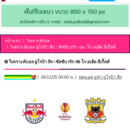
หน้าแรก
วิเคราะห์บอล
วิเคราะห์บอล ยูโรป้า ลีก : ซัลซ์บวร์ก -vs- โก อเฮ้ด อีเกิ้ลส์
วิเคราะห์บอล ยูโรป้า ลีก : ซัลซ์บวร์ก -vs- โก อเฮ้ด อีเกิ้ลส์
| 06/11/25 00:00 น. |
ฟุตบอล ยูฟ่า ยูโรป้า ลีก