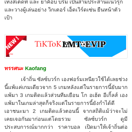
เทงสเตดท์ และ ยาค็อบ บรึม เป็นสามประสานแนวรุก
และวางผู้เล่นอย่าง วิกเตอร์ เอ็ดเวิร์ดเซ่น ยืนหน้าตัว
เป้า
ทรรศนะ
Kaofang
เจ้าถิ่น ซัลซ์บวร์ก เองฟอร์มเหนียวใช้ได้เลยช่วง
นี้แพ้แค่เกมเดียวจาก 5 เกมหลังแต่ในรายการนี้ยับมาก
แพ้มา 3 เกมติดแล้วส่วนทีมเยือน โก อเฮ้ด อีเกิ้ลส์ เอง
แพ้มาในเกมล่าสุดก็จริงแต่ในรายการนี้ยังกำได้ดี
เอาชนะมา 2 เกมติดแล้วตอนนี้ จากสถิติแม้ว่าจะไม่
เคยเจอกันมาก่อนแต่โดยรวม ซัลซ์บวร์ก ดูมี
ประสบการณ์มากกว่า ราคาบอล เปิดมาให้เจ้าถิ่นต่อ