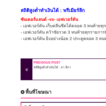
สถิติสูงต่ำทำเงินได้ : พรีเมียร์ลีก
ซันเดอร์แลนด์ -vs- เอฟเวอร์ตัน
- เอฟเวอร์ตัน เก็บคลีนชีตได้ตลอด 3 หนท้ายทุ
- เอฟเวอร์ตัน คว้าชัยรวด 3 หนท้ายทุกรายการท
- เอฟเวอร์ตัน ยิงอย่างน้อย 2 ประตูตลอด 3 หน
PREVIOUS POST
สถิติสูงต่ำทำเงินได้ : ลา ลีกา
พื้นที่โฆษณา