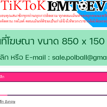
์ลีก
ลีก อังกฤษ