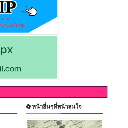
หน้าอื่นๆที่หน้าสนใจ