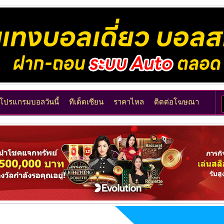
โปรแกรมบอลวันนี้
ทีเด็ดเซียน
ราคาไหล
ติดต่อโฆษณา