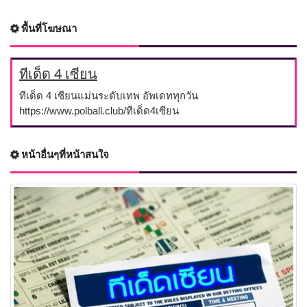
พื้นที่โฆษณา
ทีเด็ด 4 เซียน
ทีเด็ด 4 เซียนแม่นระดับเทพ อัพเดททุกวัน
https://www.polball.club/ทีเด็ด4เซียน
หน้าอื่นๆที่หน้าสนใจ