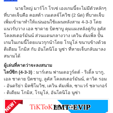
นายใหญ่ มาร์โก โรเซ่ เองเกมนี้จะไม่มีตัวหลักๆ
ที่บาดเจ็บคือ คอสต้า เนเดลจ์โควิช (2 นัด) ที่บาดเจ็บ
เพิ่มเข้ามาทำให้แน่นอนใช้แผนหลังสาม 4-3-3 โดย
แนวรับวาง เอล ชาดาย บิตชาบู คุมแผงหลังคู่กับ ลูคัส
โคลสเตอร์มันน์ ส่วนแดนกลางวาง เควิน คัมเพิ่ล ปั้น
เกมในเกมนี้โดยแนวรุกนำโดย โรมูโล่ ขนาบข้างด้วย
ติเดียม โกมิส กับ อันโตนิโอ นูซ่า ที่หายเจ็บกลับมาลง
สนามได้
ผู้เล่นที่คาดว่าจะลงสนาม
ไลป์ซิก (4-3-3)
: มาร์เตน ฟานเดอวูร์ดต์ - ริเดิ้ล บากู,
เอล ชาดาย บิตชาบู, ลูคัส โคลสเตอร์มันน์, ดาวิด รอม
- อันดริย่า มิคซิโมวิช, เควิน คัมเพิ่ล, ซาแวร์ ชลาเกอร์
- ติเดียม โกมิส, โรมูโล่, อันโตนิโอ นูซ่า