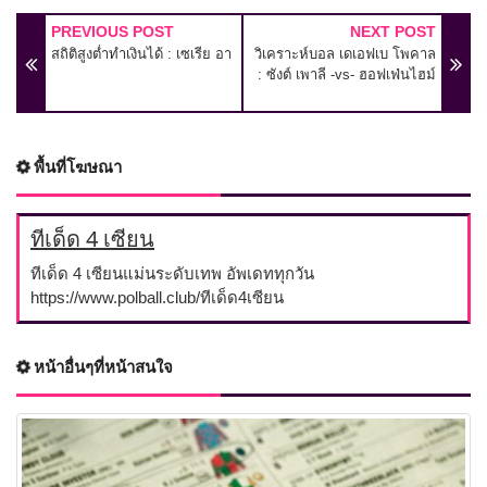
PREVIOUS POST
NEXT POST
สถิติสูงต่ำทำเงินได้ : เซเรีย อา
วิเคราะห์บอล เดเอฟเบ โพคาล
: ซังต์ เพาลี -vs- ฮอฟเฟ่นไฮม์
พื้นที่โฆษณา
ทีเด็ด 4 เซียน
ทีเด็ด 4 เซียนแม่นระดับเทพ อัพเดททุกวัน
https://www.polball.club/ทีเด็ด4เซียน
หน้าอื่นๆที่หน้าสนใจ