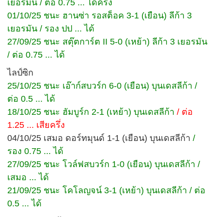
เยอรมัน / ต่อ 0.75 ... ได้ครึ่ง
01/10/25 ชนะ ฮานซ่า รอสต็อค 3-1 (เยือน) ลีก้า 3
เยอรมัน / รอง ปป ... ได้
27/09/25 ชนะ สตุ๊ตการ์ต II 5-0 (เหย้า) ลีก้า 3 เยอรมัน
/ ต่อ 0.75 ... ได้
ไลป์ซิก
25/10/25 ชนะ เอ๊าก์สบวร์ก 6-0 (เยือน) บุนเดสลีก้า /
ต่อ 0.5 ... ได้
18/10/25 ชนะ ฮัมบูร์ก 2-1 (เหย้า) บุนเดสลีก้า
/ ต่อ
1.25 ... เสียครึ่ง
04/10/25 เสมอ ดอร์ทมุนด์ 1-1 (เยือน) บุนเดสลีก้า
/
รอง 0.75 ... ได้
27/09/25 ชนะ โวล์ฟสบวร์ก 1-0 (เยือน) บุนเดสลีก้า /
เสมอ ... ได้
21/09/25 ชนะ โคโลญจน์ 3-1 (เหย้า) บุนเดสลีก้า / ต่อ
0.5 ... ได้