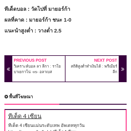
ทีเด็ดบอล : วัดไปที่ มายอร์ก้า
ผลที่คาด : มายอร์ก้า ชนะ 1-0
แนะนำสูงต่ำ : วางต่ำ 2.5
PREVIOUS POST
NEXT POST
วิเคราะห์บอล ลา ลีกา : ราโย
สถิติสูงต่ำทำเงินได้ : พรีเมียร์
บาเยกาโน่ -vs- อลาเบส
ลีก
พื้นที่โฆษณา
ทีเด็ด 4 เซียน
ทีเด็ด 4 เซียนแม่นระดับเทพ อัพเดททุกวัน