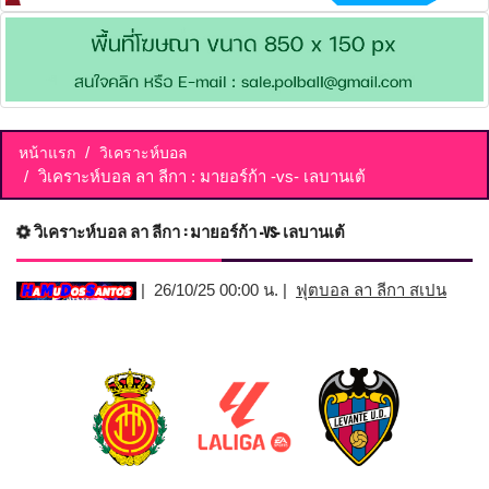
หน้าแรก
วิเคราะห์บอล
วิเคราะห์บอล ลา ลีกา : มายอร์ก้า -vs- เลบานเต้
วิเคราะห์บอล ลา ลีกา : มายอร์ก้า -vs- เลบานเต้
| 26/10/25 00:00 น. |
ฟุตบอล ลา ลีกา สเปน