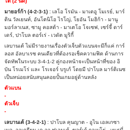
โต้ (2 นัด)
มายอร์ก้า (4-2-3-1)
: เลโอ โรมัน - มาเตอู โมเรย์, มาร์
ติน วัลเยนท์, อันโตนิโอ ไรโญ่, โยอัน โมฮิก้า - มานู
มอร์ลาเนส, ซามู คอสต้า - มาเตโอ โจเซฟ, เซร์จี้ ดาร์
เดร์, ปาโบล ตอร์เร่ - เวดัต มูริกี้
เลบานเต้ ไม่มีรายงานเรื่องตัวเจ็บตัวแบนจะมีก็แค่ การ์
ลอส อัลบาเรซ คนเดียวที่ต้องรอเช็คความฟิต ด้านการ
จัดทัพในระบบ 3-4-1-2 คู่กองหน้าจะเป็นหน้าที่ของ อิ
บัน โรเมโร่ และ โรเจอร์ บรูเก้ โดยมี ปาโบล มาร์ติเนซ
เป็นหน่อยสนับสนุนคอยปั้นเกมอยู่ด้านหลัง
ตัวแบน
-
ตัวเจ็บ
-
เลบานเต้ (3-4-2-1)
: ปาโบล คุนญาต - อูไน เอลเกซา
เบล, อาเดรียน เด ลา ฟูเอนเต้, ฆอร์เก้ กาเบโย่ - เยเรมี่