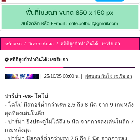
สถิติสูงต่ำทำเงินได้ : เซเรีย อา
หน้าแรก
วิเคราะห์บอล
สถิติสูงต่ำทำเงินได้ : เซเรีย อา
| 25/10/25 00:00 น. |
ฟุตบอล กัลโช่ เซเรีย อา
ปาร์ม่า -vs- โคโม่
- โคโม่ มีสกอร์ต่ำกว่าเรท 2.5 ถึง 8 นัด จาก 9 เกมหลัง
สุดที่ลงเล่นในลีก
- ปาร์ม่า ยิงประตูไม่ได้ถึง 5 นัด จากการลงเล่นในลีก 7
เกมหลังสุด
- ปาร์ม่า มีสกอร์ต่ำกว่าเรท 2.5 ถึง 6 นัด จากการลง