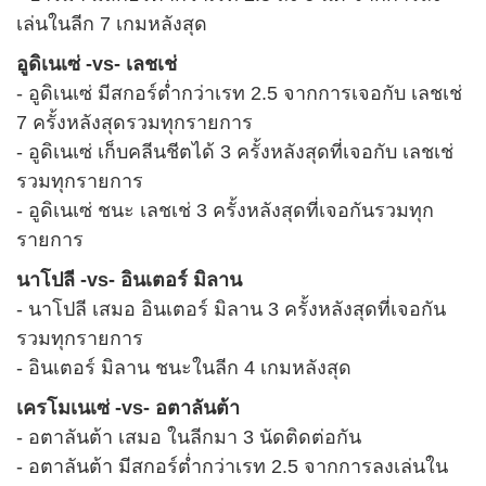
เล่นในลีก 7 เกมหลังสุด
อูดิเนเซ่ -vs- เลชเช่
- อูดิเนเซ่ มีสกอร์ต่ำกว่าเรท 2.5 จากการเจอกับ เลชเช่
7 ครั้งหลังสุดรวมทุกรายการ
- อูดิเนเซ่ เก็บคลีนชีตได้ 3 ครั้งหลังสุดที่เจอกับ เลชเช่
รวมทุกรายการ
- อูดิเนเซ่ ชนะ เลชเช่ 3 ครั้งหลังสุดที่เจอกันรวมทุก
รายการ
นาโปลี -vs- อินเตอร์ มิลาน
- นาโปลี เสมอ อินเตอร์ มิลาน 3 ครั้งหลังสุดที่เจอกัน
รวมทุกรายการ
- อินเตอร์ มิลาน ชนะในลีก 4 เกมหลังสุด
เครโมเนเซ่ -vs- อตาลันต้า
- อตาลันต้า เสมอ ในลีกมา 3 นัดติดต่อกัน
- อตาลันต้า มีสกอร์ต่ำกว่าเรท 2.5 จากการลงเล่นใน