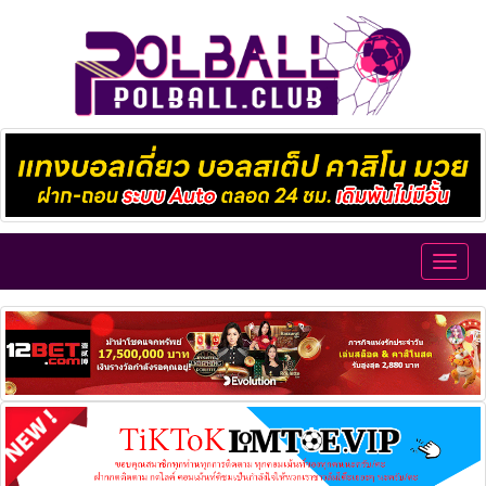
Toggl
navig