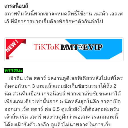
เกรอน็อบส์
สภาพทีมวันนี้พวกเขาจะหมดสิทธิ์ใช้งาน เนสต้า เอลเฟ
เก้ ที่มีอาการบาดเจ็บต้องพักรักษาตัวกันต่อไป
ทรรศนะ
เจ้าถิ่น เร้ด สตาร์ ผลงานดูดีเลยทีเดียวหลังไม่แพ้ใคร
ติดต่อกันมา 3 เกมแล้วแถมยังเก็บชัยชนะมาได้ถึง 2
นัด ส่วนทีมเยือน เกรอน็อบส์ พวกเขาเก็บชัยชนะมาได้
เพียงเกมเดียวเท่านั้นจาก 5 นัดหลังสุดในลีก ราคาเปิด
ออกมา เร้ด สตาร์ ต่อ 0.5 ดูแล้วยังไงก็ต้องต่อล่ะครับ
เจ้าถิ่น เร้ด สตาร์ ผลงานดูดีกว่าพอสมควรแถมเกมนี้
ได้ลงเฝ้ารังตัวเองอีก ดูแล้วไม่น่าพลาดในการเก็บ