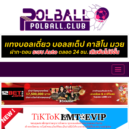
Toggl
navig