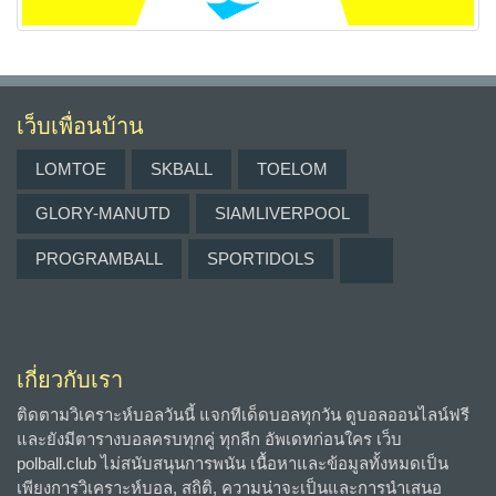
เว็บเพื่อนบ้าน
LOMTOE
SKBALL
TOELOM
GLORY-MANUTD
SIAMLIVERPOOL
PROGRAMBALL
SPORTIDOLS
เกี่ยวกับเรา
ติดตามวิเคราะห์บอลวันนี้ แจกทีเด็ดบอลทุกวัน ดูบอลออนไลน์ฟรี
และยังมีตารางบอลครบทุกคู่ ทุกลีก อัพเดทก่อนใคร เว็บ
polball.club ไม่สนับสนุนการพนัน เนื้อหาและข้อมูลทั้งหมดเป็น
เพียงการวิเคราะห์บอล, สถิติ, ความน่าจะเป็นและการนำเสนอ