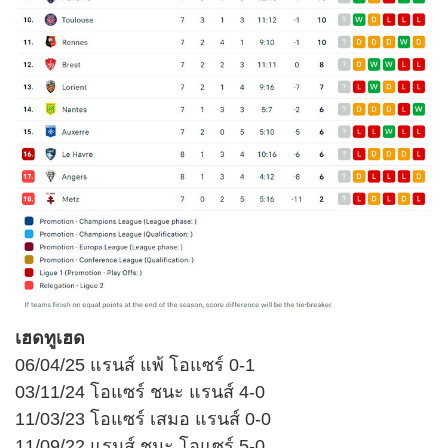
เฮดทูเฮด
06/04/25 แรนส์ แพ้ โอแซร์ 0-1
03/11/24 โอแซร์ ชนะ แรนส์ 4-0
11/03/23 โอแซร์ เสมอ แรนส์ 0-0
11/09/22 แรนส์ ชนะ โอแซร์ 5-0