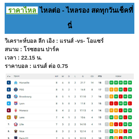
ราคาไหล
ไหลต่อ - ไหลรอง สดทุกวันเช็คที่
นี่
วิเคราะห์บอล ลีก เอิง : แรนส์ -vs- โอแซร์
สนาม : โรซฮอน ปาร์ค
เวลา : 22.15 น.
ราคาบอล : แรนส์ ต่อ 0.75