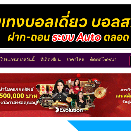
โปรแกรมบอลวันนี้
ทีเด็ดเซียน
ราคาไหล
ติดต่อโฆษณา