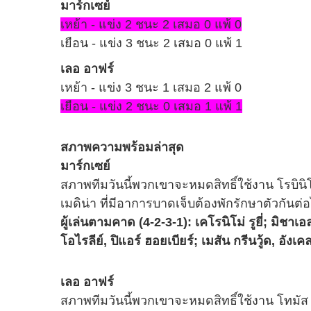
มาร์กเซย์
เหย้า - แข่ง 2 ชนะ 2 เสมอ 0 แพ้ 0
เยือน - แข่ง 3 ชนะ 2 เสมอ 0 แพ้ 1
เลอ อาฟร์
เหย้า - แข่ง 3 ชนะ 1 เสมอ 2 แพ้ 0
เยือน - แข่ง 2 ชนะ 0 เสมอ 1 แพ้ 1
สภาพความพร้อมล่าสุด
มาร์กเซย์
สภาพทีมวันนี้พวกเขาจะหมดสิทธิ์ใช้งาน โรบินิ
เมดิน่า ที่มีอาการบาดเจ็บต้องพักรักษาตัวกันต่
ผู้เล่นตามคาด (4-2-3-1): เคโรนิโม่ รูยี่; มิชาเอ
โอไรลีย์, ปิแอร์ ฮอยเบียร์; เมสัน กรีนวู้ด, อังเค
เลอ อาฟร์
สภาพทีมวันนี้พวกเขาจะหมดสิทธิ์ใช้งาน โทมัส เด