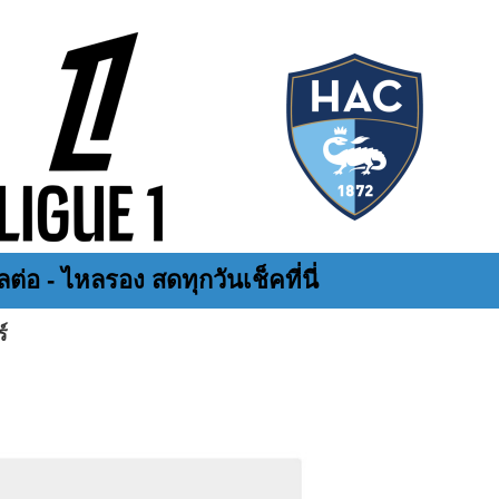
ต่อ - ไหลรอง สดทุกวันเช็คที่นี่
์