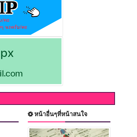
หน้าอื่นๆที่หน้าสนใจ