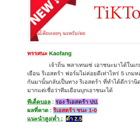
ทรรศนะ
Kaofang
เจ้าถิ่น พลาเทนเซ่ เอาชนะมาได้ในเกมล่าส
เยือน ริเอสตร้า ฟอร์มไม่ค่อยดีเท่าไหร่ 5 เกมห
กันมานั้นกลับเป็นทาง ริเอสตร้า ที่ทำได้ดีกว่า
มากแต่เชื่อว่าทีมเยือนบุกเอาชนะได้
ทีเด็ดบอล
:
รอง ริเอสตร้า ปป.
ผลที่คาด
:
ริเอสตร้า ชนะ 1-0
แนะนำสูง/ต่ำ :
ต่ำ 2.5