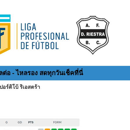
ต่อ - ไหลรอง สดทุกวันเช็คที่นี่
อร์ติโบ้ ริเอสตร้า