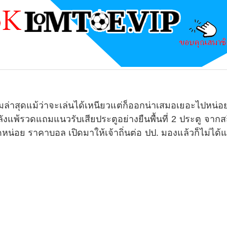
ุดแม้ว่าจะเล่นได้เหนียวแต่ก็ออกน่าเสมอเยอะไปหน่อย
ลังแพ้รวดแถมแนวรับเสียประตูอย่างยืนพื้นที่ 2 ประตู จากสถิ
นิดหน่อย ราคาบอล เปิดมาให้เจ้าถิ่นต่อ ปป. มองแล้วก็ไม่ได