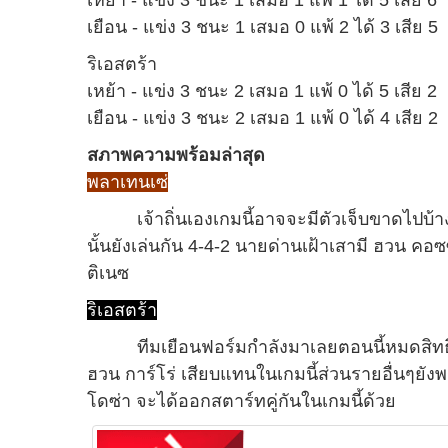
เหย้า - แข่ง 3 ชนะ 1 เสมอ 1 แพ้ 1 ได้ 5 เสีย 6
เยือน - แข่ง 3 ชนะ 1 เสมอ 0 แพ้ 2 ได้ 3 เสีย 5
ริเอสตร้า
เหย้า - แข่ง 3 ชนะ 2 เสมอ 1 แพ้ 0 ได้ 5 เสีย 2
เยือน - แข่ง 3 ชนะ 2 เสมอ 1 แพ้ 0 ได้ 4 เสีย 2
สภาพความพร้อมล่าสุด
พลาเทนเซ่
เจ้าถิ่นเองเกมนี้อาจจะมีตัวเจ็บขาดไปบ้างไ
นั้นยังเล่นกัน 4-4-2 นายด่านเฝ้าเสามี ฮวน คอซซ
ติเนซ
ริเอสตร้า
ทีมเยือนฟอร์มกำลังมาเลยตอนนี้หมดสิทธิ์ใช
ฮวน การ์โร่ เสียบแทนในเกมนี้ส่วนรายอื่นๆยังพร้
โดซ่า จะได้ออกสตาร์ทคู่กันในเกมนี้ด้วย