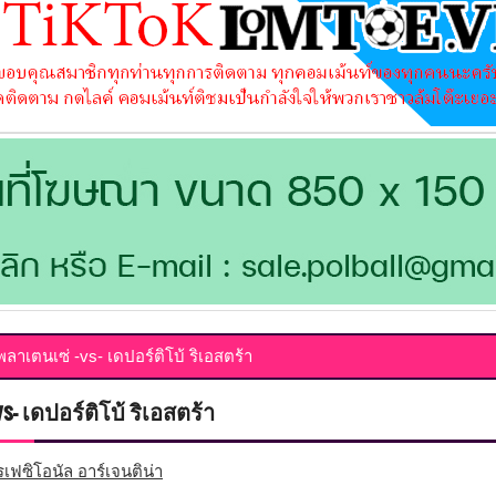
พลาเตนเซ่ -vs- เดปอร์ติโบ้ ริเอสตร้า
s- เดปอร์ติโบ้ ริเอสตร้า
รเฟซิโอนัล อาร์เจนติน่า