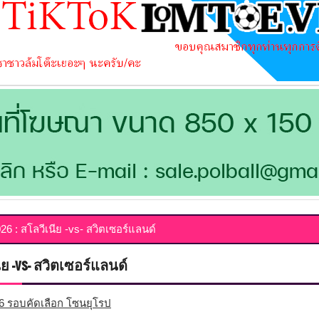
6 : สโลวีเนีย -vs- สวิตเซอร์แลนด์
ย -vs- สวิตเซอร์แลนด์
 รอบคัดเลือก โซนยุโรป