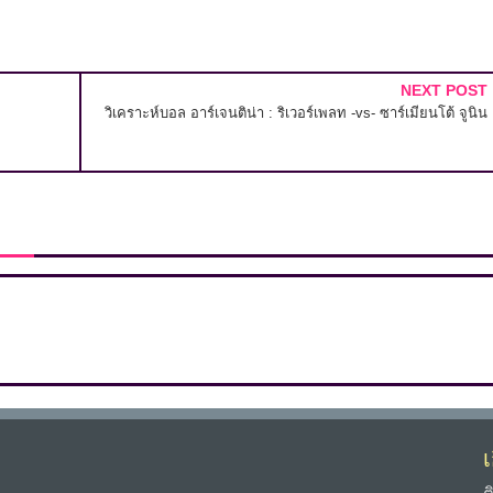
NEXT POST
วิเคราะห์บอล อาร์เจนติน่า : ริเวอร์เพลท -vs- ซาร์เมียนโต้ จูนิน
เ