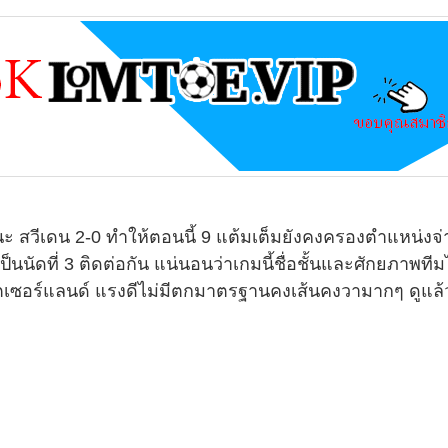
นะ สวีเดน 2-0 ทำให้ตอนนี้ 9 แต้มเต็มยังคงครองตำแหน่งจ่
ป็นนัดที่ 3 ติดต่อกัน แน่นอนว่าเกมนี้ชื่อชั้นและศักยภาพทีม
ตเซอร์แลนด์ แรงดีไม่มีตกมาตรฐานคงเส้นคงวามากๆ ดูแล้วว