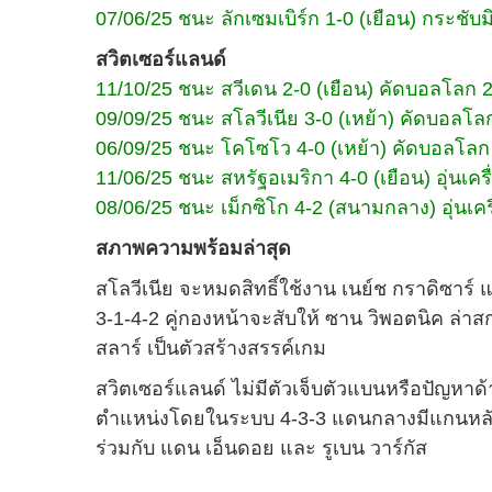
07/06/25 ชนะ ลักเซมเบิร์ก 1-0 (เยือน) กระชับมิ
สวิตเซอร์แลนด์
11/10/25 ชนะ สวีเดน 2-0 (เยือน) คัดบอลโลก 20
09/09/25 ชนะ สโลวีเนีย 3-0 (เหย้า) คัดบอลโลก 
06/09/25 ชนะ โคโซโว 4-0 (เหย้า) คัดบอลโลก 20
11/06/25 ชนะ สหรัฐอเมริกา 4-0 (เยือน) อุ่นเครื่อ
08/06/25 ชนะ เม็กซิโก 4-2 (สนามกลาง) อุ่นเครื่
สภาพความพร้อมล่าสุด
สโลวีเนีย จะหมดสิทธิ์ใช้งาน เนย์ช กราดิซาร์ 
3-1-4-2 คู่กองหน้าจะสับให้ ซาน วิพอตนิค ล่าสก
สลาร์ เป็นตัวสร้างสรรค์เกม
สวิตเซอร์แลนด์ ไม่มีตัวเจ็บตัวแบนหรือปัญหา
ตำแหน่งโดยในระบบ 4-3-3 แดนกลางมีแกนหลักที่
ร่วมกับ แดน เอ็นดอย และ รูเบน วาร์กัส