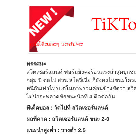
ทรรศนะ
สวิตเซอร์แลนด์ ฟอร์มยังคงร้อนแรงล่าสุดบุกช
กลุ่ม บี ต่อไป ส่วน สโลวีเนีย ก็ยังคงไม่ชนะใครเ
หนีกันเท่าไหร่แต่ในภาพรวมค่อนข้างชัดว่า สวิ
ไม่น่าจะพลาดชัยชนะนัดที่ 4 ติดต่อกัน
ทีเด็ดบอล : วัดไปที่ สวิตเซอร์แลนด์
ผลที่คาด : สวิตเซอร์แลนด์ ชนะ 2-0
แนะนำสูงต่ำ : วางต่ำ 2.5