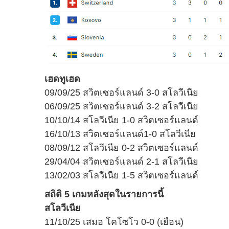
เฮดทูเฮด
09/09/25 สวิตเซอร์แลนด์ 3-0 สโลวีเนีย
06/09/25 สวิตเซอร์แลนด์ 3-2 สโลวีเนีย
10/10/14 สโลวีเนีย 1-0 สวิตเซอร์แลนด์
16/10/13 สวิตเซอร์แลนด์1-0 สโลวีเนีย
08/09/12 สโลวีเนีย 0-2 สวิตเซอร์แลนด์
29/04/04 สวิตเซอร์แลนด์ 2-1 สโลวีเนีย
13/02/03 สโลวีเนีย 1-5 สวิตเซอร์แลนด์
สถิติ 5 เกมหลังสุดในรายการนี้
สโลวีเนีย
11/10/25 เสมอ โคโซโว 0-0 (เยือน)