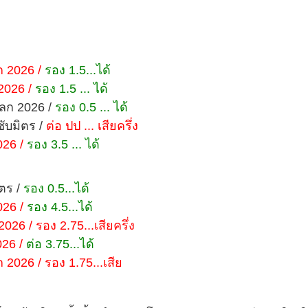
ก 2026 /
รอง 1.5...ได้
2026 /
รอง 1.5 ... ได้
โลก 2026 /
รอง 0.5 ... ได้
ับมิตร /
ต่อ ปป ... เสียครึ่ง
026 /
รอง 3.5 ... ได้
ิตร /
รอง 0.5...ได้
026 /
รอง 4.5...ได้
026 / รอง 2.75...เสียครึ่ง
026 /
ต่อ 3.75...ได้
 2026 / รอง 1.75...เสีย