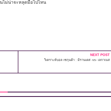
ะแนนไม่น่าจะหลุดมือไปไหน
NEXT POST
วิเคราะห์บอล เซกุนด้า : มิรานเดส -vs- เลกาเนส