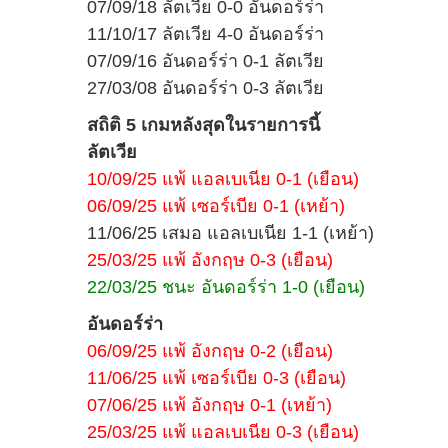
07/09/18 ลัตเวีย 0-0 อันดอร์ร่า
11/10/17 ลัตเวีย 4-0 อันดอร์ร่า
07/09/16 อันดอร์ร่า 0-1 ลัตเวีย
27/03/08 อันดอร์ร่า 0-3 ลัตเวีย
สถิติ 5 เกมหลังสุดในรายการนี้
ลัตเวีย
10/09/25 แพ้ แอลเบเนีย 0-1 (เยือน)
06/09/25 แพ้ เซอร์เบีย 0-1 (เหย้า)
11/06/25 เสมอ แอลเบเนีย 1-1 (เหย้า)
25/03/25 แพ้ อังกฤษ 0-3 (เยือน)
22/03/25 ชนะ อันดอร์ร่า 1-0 (เยือน)
อันดอร์ร่า
06/09/25 แพ้ อังกฤษ 0-2 (เยือน)
11/06/25 แพ้ เซอร์เบีย 0-3 (เยือน)
07/06/25 แพ้ อังกฤษ 0-1 (เหย้า)
25/03/25 แพ้ แอลเบเนีย 0-3 (เยือน)