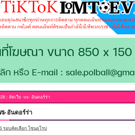
 : ลัตเวีย -vs- อันดอร์ร่า
s- อันดอร์ร่า
 รอบคัดเลือก โซนยุโรป