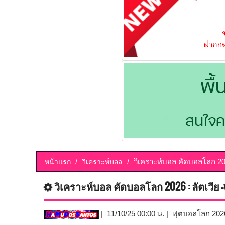
วิเคราะห์บอล คัดบอลโลก 2026
หน้าแรก
วิเคราะห์บอล
วิเคราะห์บอล คัดบอลโลก 2026 : ลัตเวีย -v
| 11/10/25 00:00 น. |
ฟุตบอลโลก 2026