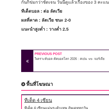
กันก็ข่มกว่าชัดเจน วันนี้ดูแล้วเรื่องของ 3 ค
ทีเด็ดบอล : ต่อ ลัตเวีย
ผลที่คาด : ลัตเวีย ชนะ 2-0
แนะนำสูงต่ำ : วางต่ำ 2.5
PREVIOUS POST
วิเคราะห์บอล คัดบอลโลก 2026 : สเปน -vs- จอร์เจีย
พื้นที่โฆษณา
ทีเด็ด 4 เซียน
ทีเด็ด 4 เซียนแม่นระดับเทพ อัพเดททุกวัน