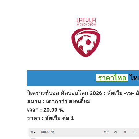
ราคาไหล
ไหล
วิเคราะห์บอล คัดบอลโลก 2026 : ลัตเวีย -vs- อ
สนาม : เดากาว่า สเตเดี้ยม
เวลา : 20.00 น.
ราคา : ลัตเวีย ต่อ 1