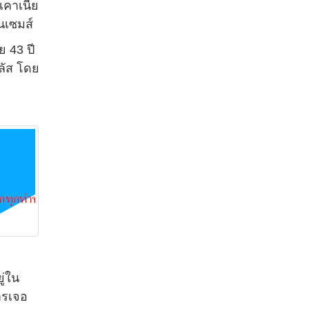
ิเคาเนีย
นเซมส์
ย 43 ปี
ลัส โดย
ู่ใน
ารเจอ