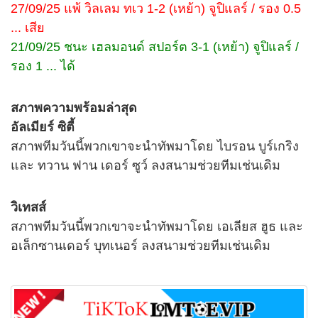
27/09/25 แพ้ วิลเลม ทเว 1-2 (เหย้า) จูปิแลร์ / รอง 0.5
... เสีย
21/09/25 ชนะ เฮลมอนด์ สปอร์ต 3-1 (เหย้า) จูปิแลร์ /
รอง 1 ... ได้
สภาพความพร้อมล่าสุด
อัลเมียร์ ซิตี้
สภาพทีมวันนี้พวกเขาจะนำทัพมาโดย ไบรอน บูร์เกริง
และ ทวาน ฟาน เดอร์ ซูว์ ลงสนามช่วยทีมเช่นเดิม
วิเทสส์
สภาพทีมวันนี้พวกเขาจะนำทัพมาโดย เอเลียส ฮูธ และ
อเล็กซานเดอร์ บุทเนอร์ ลงสนามช่วยทีมเช่นเดิม