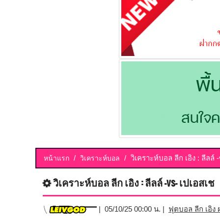
วิเคราะห์บอล ลีก เอิง : ลีลล์
หน้าแรก
วิเคราะห์บอล
วิเคราะห์บอล ลีก เอิง : ลีลล์ -vs- เปเอสเช
| 05/10/25 00:00 น. |
ฟุตบอล ลีก เอิง ฝ