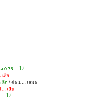
ง 0.75 ... ได้
. เสีย
 ลีก
/ ต่อ 1 ... เสมอ
... เสีย
... ได้