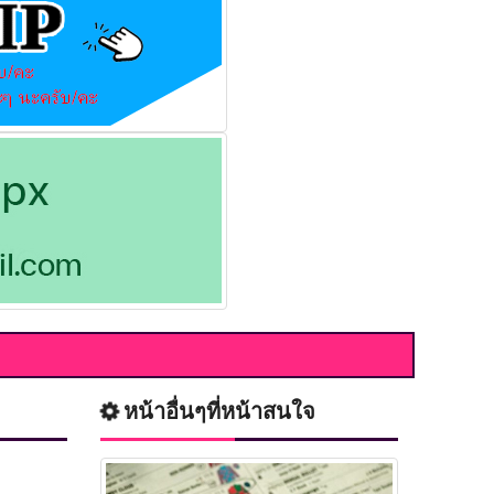
หน้าอื่นๆที่หน้าสนใจ