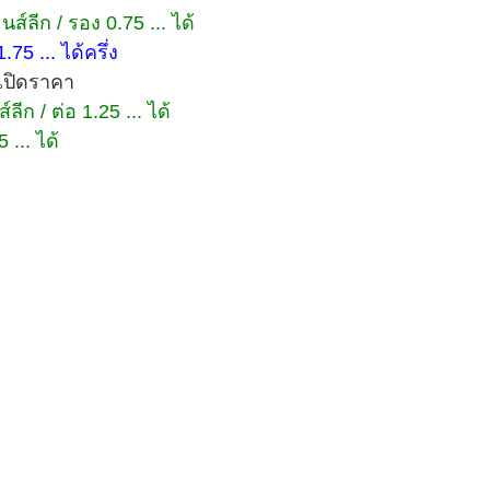
ส์ลีก / รอง 0.75 ... ได้
1.75 ... ได้ครึ่ง
่เปิดราคา
ีก / ต่อ 1.25 ... ได้
 ... ได้