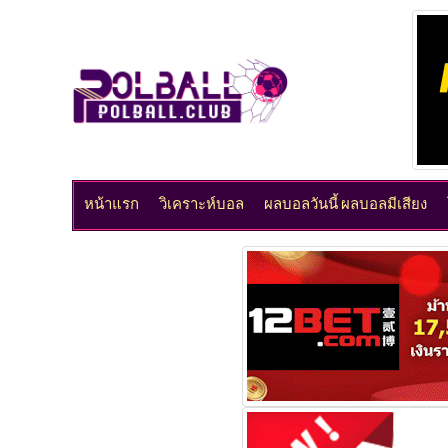
หน้าแรก
วิเคราะห์บอล
ผลบอลวันนี้ ผลบอลมีเสียง