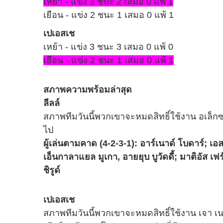
เหย้า - แข่ง 3 ชนะ 2 เสมอ 0 แพ้ 1
เยือน - แข่ง 2 ชนะ 1 เสมอ 0 แพ้ 1
เปเอสเช
เหย้า - แข่ง 3 ชนะ 3 เสมอ 0 แพ้ 0
เยือน - แข่ง 2 ชนะ 1 เสมอ 0 แพ้ 1
สภาพความพร้อมล่าสุด
ลีลล์
สภาพทีมวันนี้พวกเขาจะหมดสิทธิ์ใช้งาน อเล็กซา
ไป
ผู้เล่นตามคาด (4-2-3-1): อาร์เนาด์ โบดาร์; เอ
เอ็นกาลาแยล มูเกา, อายยุบ บูวัดดี้; มาติอัส เฟ
ชิรูด์
เปเอสเช
สภาพทีมวันนี้พวกเขาจะหมดสิทธิ์ใช้งาน เจา เนเ