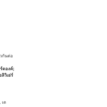
วกันต่อ
ร์ดองค์;
ิวิเย่ร์
, เด