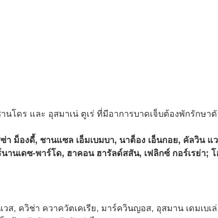
นโดร และ อุสมาเน่ ตูเร่ ที่มีอาการบาดเจ็บต้องพักรักษาตั
สซ่า ม็องดี้, ชานแซล เอ็มเบมบา, นาต็อง เอ็นกอย, คัลวิน แว
ร์นานเดซ-พาร์โด, ฮาคอน ฮารัลด์สสัน, เฟลิกซ์ กอร์เรย่า; โอล
วส, ควิช่า ควาควัตเคเรีย, มาร์ควินญอส, อุสมาน เดมเบเล่