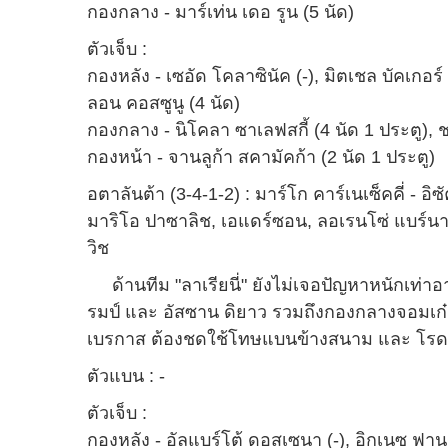
กองกลาง - มาร์เท่น เดอ รูน (5 นัด)
ตัวเจ็บ :
กองหลัง - เซอัด โคลาซินัค (-), มิตเชล บัคเกอร์ (
ลอน คอสซูนู (4 นัด)
กองกลาง - นิโคลา ซาเลฟสกี้ (4 นัด 1 ประตู), ช
กองหน้า - จานลูก้า สคามัคก้า (2 นัด 1 ประตู)
อตาลันต้า (3-4-1-2) : มาร์โก คาร์เนเซ็คคี่ - อิ
มาริโอ ปาซาลิช, เอแดร์ซอน, ลอเรนโซ่ แบร์นาส
วิช
ด้านทีม "ลาเรียนี่" ยังไม่เจอปัญหาหนักเท่าอาต
รมป์ และ อัสซาน ดิยาว รวมถึงกองกลางจอมเก๋า เซ
เบรกาส ต้องชดใช้โทษแบนข้างสนาม และ โรดริ
ตัวแบน : -
ตัวเจ็บ :
กองหลัง - อัลแบร์โต้ ดอสเซนา (-), อิกเนซ ฟาน 