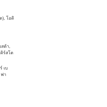
ด), โอดิ
อสต้า,
คิร์สโต
์ เบ
ง ฟา