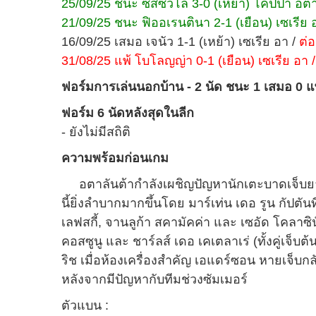
25/09/25 ชนะ ซัสซัวโล่ 3-0 (เหย้า) โคปปา อิตาเล
21/09/25 ชนะ ฟิออเรนตินา 2-1 (เยือน) เซเรีย อ
16/09/25 เสมอ เจนัว 1-1 (เหย้า) เซเรีย อา /
ต่อ 
31/08/25 แพ้ โบโลญญ่า 0-1 (เยือน) เซเรีย อา / 
ฟอร์มการเล่นนอกบ้าน - 2 นัด ชนะ 1 เสมอ 0 แพ้
ฟอร์ม 6 นัดหลังสุดในลีก
- ยังไม่มีสถิติ
ความพร้อมก่อนเกม
อตาลันต้ากำลังเผชิญปัญหานักเตะบาดเจ็บยาวเ
นี้ยิ่งลำบากมากขึ้นโดย มาร์เท่น เดอ รูน กัปตัน
เลฟสกี้, จานลูก้า สคามัคค่า และ เซอัด โคลาซิน
คอสซูนู และ ชาร์ลส์ เดอ เคเตลาเร่ (ทั้งคู่เจ็บต
ริช เมื่อห้องเครื่องสำคัญ เอแดร์ซอน หายเจ็บ
หลังจากมีปัญหากับทีมช่วงซัมเมอร์
ตัวแบน :