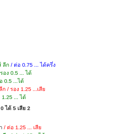
 ลีก
/ ต่อ 0.75 ... ได้ครึ่ง
 รอง 0.5 ... ได้
 0.5 ...ได้
ก / รอง 1.25 ...เสีย
1.25 ... ได้
 ได้ 5 เสีย 2
อา
/ ต่อ 1.25 ... เสีย