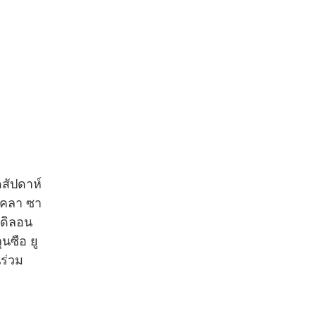
สัปดาห์
ิโคลา ซา
อดิลอน
ุนซือ ยู
ร่วม