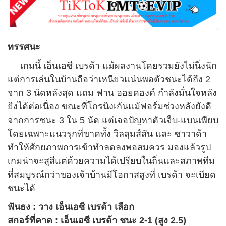
ทรรศนะ
เกมนี้ เอ็นเอซี เบรด้า แม้ผลงานโดยรวมยังไม่นิ่งนัก
แต่การเล่นในบ้านถือว่าเหนียวแน่นพอตัวชนะได้ถึง 2
จาก 3 นัดหลังสุด แถม ฟาน ฮอยดองค์ กำลังมั่นใจหลัง
ยิงได้ต่อเนื่อง ขณะที่โกรนิงเก้นแม้ฟอร์มช่วงหลังยังดี
จากการชนะ 3 ใน 5 นัด แต่เจอปัญหาตัวเจ็บ-แบนเพียบ
โดยเฉพาะแนวรุกที่ขาดทั้ง วิลลุมส์สัน และ ซาวาด้า
ทำให้ศักยภาพการเข้าทำลดลงพอสมควร มองแล้วรูป
เกมน่าจะสูสีแต่ด้วยความได้เปรียบในถิ่นและสภาพทีม
ที่สมบูรณ์กว่าของเจ้าบ้านมีโอกาสสูงที่ เบรด้า จะเบียด
ชนะได้
ฟันธง : วาง เอ็นเอซี เบรด้า เลือก
สกอร์ที่คาด : เอ็นเอซี เบรด้า ชนะ 2-1 (สูง 2.5)