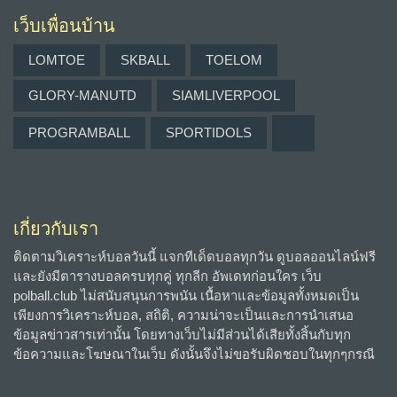
เว็บเพื่อนบ้าน
LOMTOE
SKBALL
TOELOM
GLORY-MANUTD
SIAMLIVERPOOL
PROGRAMBALL
SPORTIDOLS
เกี่ยวกับเรา
ติดตามวิเคราะห์บอลวันนี้ แจกทีเด็ดบอลทุกวัน ดูบอลออนไลน์ฟรี
และยังมีตารางบอลครบทุกคู่ ทุกลีก อัพเดทก่อนใคร เว็บ
polball.club ไม่สนับสนุนการพนัน เนื้อหาและข้อมูลทั้งหมดเป็น
เพียงการวิเคราะห์บอล, สถิติ, ความน่าจะเป็นและการนำเสนอ
ข้อมูลข่าวสารเท่านั้น โดยทางเว็บไม่มีส่วนได้เสียทั้งสิ้นกับทุก
ข้อความและโฆษณาในเว็บ ดังนั้นจึงไม่ขอรับผิดชอบในทุกๆกรณี