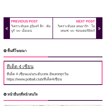
PREVIOUS POST
NEXT POST
วิเคราะห์บอล จูปิแลร์ ลีก : คัม
วิเคราะห์บอล เดนมาร์ก : โอ
บูร์ -vs- เอ็มเมน
เดนเซ่ -vs- ซอนเดอร์ยิสเก้
พื้นที่โฆษณา
ทีเด็ด 4 เซียน
ทีเด็ด 4 เซียนแม่นระดับเทพ อัพเดททุกวัน
https://www.polball.club/ทีเด็ด4เซียน
หน้าอื่นๆที่หน้าสนใจ