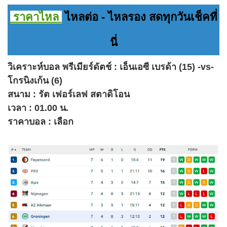
ราคาไหล
ไหลต่อ - ไหลรอง สดทุกวันเช็คที่
นี่
วิเคราะห์บอล พรีเมียร์ดัตช์ : เอ็นเอซี เบรด้า (15) -vs-
โกรนิงเก้น (6)
สนาม : รัต เฟอร์เลฟ สตาดิโอน
เวลา : 01.00 น.
ราคาบอล : เลือก