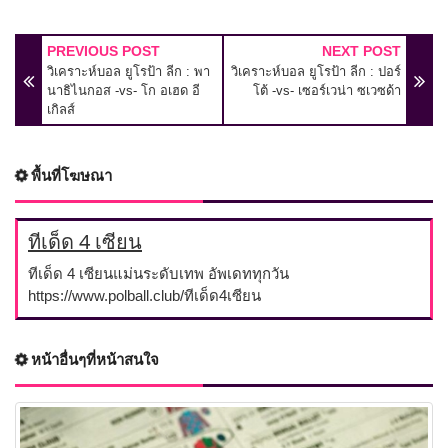
PREVIOUS POST
NEXT POST
วิเคราะห์บอล ยูโรป้า ลีก : พา
วิเคราะห์บอล ยูโรป้า ลีก : ปอร์
นาธิไนกอส -vs- โก อเฮด อี
โต้ -vs- เซอร์เวน่า ซเวซด้า
เกิลส์
พื้นที่โฆษณา
ทีเด็ด 4 เซียน
ทีเด็ด 4 เซียนแม่นระดับเทพ อัพเดททุกวัน
https://www.polball.club/ทีเด็ด4เซียน
หน้าอื่นๆที่หน้าสนใจ