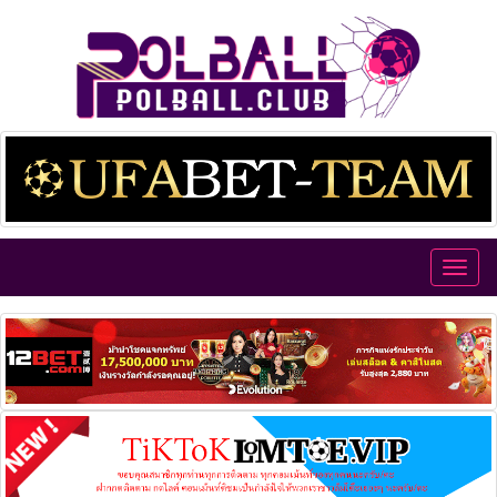
Toggl
navig