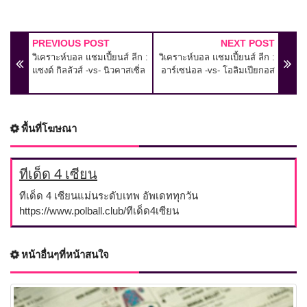
PREVIOUS POST
NEXT POST
วิเคราะห์บอล แชมเปี้ยนส์ ลีก :
วิเคราะห์บอล แชมเปี้ยนส์ ลีก :
แซงต์ กิลลัวส์ -vs- นิวคาสเซิ่ล
อาร์เซน่อล -vs- โอลิมเปียกอส
พื้นที่โฆษณา
ทีเด็ด 4 เซียน
ทีเด็ด 4 เซียนแม่นระดับเทพ อัพเดททุกวัน
https://www.polball.club/ทีเด็ด4เซียน
หน้าอื่นๆที่หน้าสนใจ