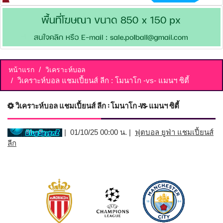
หน้าแรก
วิเคราะห์บอล
วิเคราะห์บอล แชมเปี้ยนส์ ลีก : โมนาโก -vs- แมนฯ ซิตี้
วิเคราะห์บอล แชมเปี้ยนส์ ลีก : โมนาโก -vs- แมนฯ ซิตี้
| 01/10/25 00:00 น. |
ฟุตบอล ยูฟ่า แชมเปี้ยนส์
ลีก