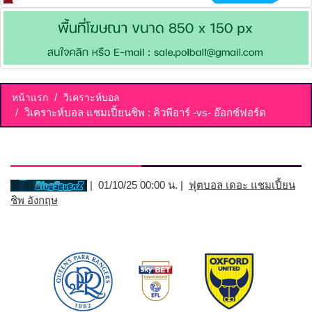
หน้าแรก
วิเคราะห์บอล
วิเคราะห์บอล แชมเปี้ยนชิพ : คิวพีอาร์ -vs- อ๊อกซ์ฟอร์ด
วิเคราะห์บอล แชมเปี้ยนชิพ : คิวพีอาร์ -vs- อ๊อกซ์ฟอร์ด
| 01/10/25 00:00 น. |
ฟุตบอล เดอะ แชมเปี้ยน
ชิพ อังกฤษ