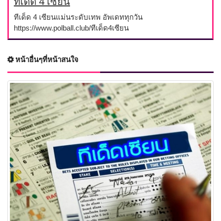
ทีเด็ด 4 เซียน
ทีเด็ด 4 เซียนแม่นระดับเทพ อัพเดททุกวัน
https://www.polball.club/ทีเด็ด4เซียน
หน้าอื่นๆที่หน้าสนใจ