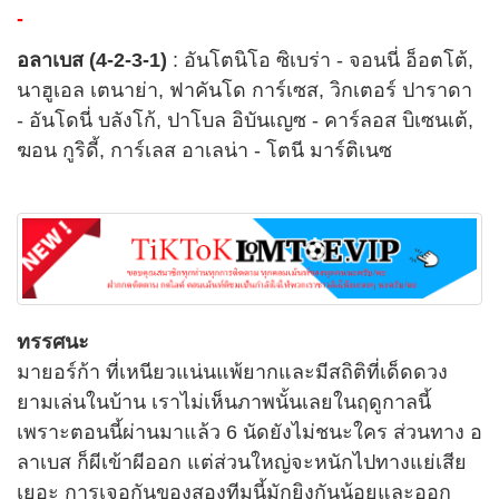
-
อลาเบส (4-2-3-1)
: อันโตนิโอ ซิเบร่า - จอนนี่ อ็อตโต้,
นาฮูเอล เตนาย่า, ฟาคันโด การ์เซส, วิกเตอร์ ปาราดา
- อันโดนี่ บลังโก้, ปาโบล อิบันเญซ - คาร์ลอส บิเซนเต้,
ฆอน กูริดี้, การ์เลส อาเลน่า - โตนี มาร์ติเนซ
ทรรศนะ
มายอร์ก้า ที่เหนียวแน่นแพ้ยากและมีสถิติที่เด็ดดวง
ยามเล่นในบ้าน เราไม่เห็นภาพนั้นเลยในฤดูกาลนี้
เพราะตอนนี้ผ่านมาแล้ว 6 นัดยังไม่ชนะใคร ส่วนทาง อ
ลาเบส ก็ผีเข้าผีออก แต่ส่วนใหญ่จะหนักไปทางแย่เสีย
เยอะ การเจอกันของสองทีมนี้มักยิงกันน้อยและออก