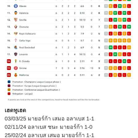
เฮดทูเฮด
03/03/25 มายอร์ก้า เสมอ อลาเบส 1-1
02/11/24 อลาเบส ชนะ มายอร์ก้า 1-0
25/02/24 อลาเบส เสมอ มายอร์ก้า 1-1