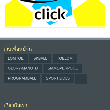
เว็บเพื่อนบ้าน
LOMTOE
SKBALL
TOELOM
GLORY-MANUTD
SIAMLIVERPOOL
PROGRAMBALL
SPORTIDOLS
เกี่ยวกับเรา