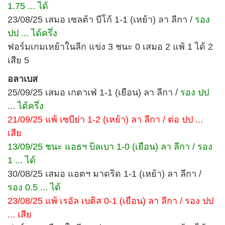
1.75 ... ได้
23/08/25 เสมอ เซลต้า บีโก้ 1-1 (เหย้า) ลา ลีกา /
รอง
ปป ... ได้ครึ่ง
ฟอร์มเกมเหย้าในลีก แข่ง 3 ชนะ 0 เสมอ 2 แพ้ 1 ได้ 2
เสีย 5
อลาเบส
25/09/25 เสมอ เกตาเฟ่ 1-1 (เยือน) ลา ลีกา /
รอง ปป
... ได้ครึ่ง
21/09/25 แพ้ เซบีย่า 1-2 (เหย้า) ลา ลีกา / ต่อ ปป ...
เสีย
13/09/25 ชนะ แอธฯ บิลเบา 1-0 (เยือน) ลา ลีกา / รอง
1 ... ได้
30/08/25 เสมอ แอตฯ มาดริด 1-1 (เหย้า) ลา ลีกา /
รอง 0.5 ... ได้
23/08/25 แพ้ เรอัล เบติส 0-1 (เยือน) ลา ลีกา / รอง ปป
... เสีย