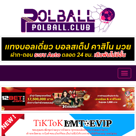
Toggl
navig