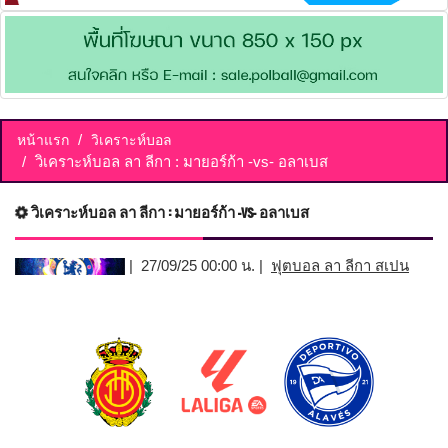
หน้าแรก
วิเคราะห์บอล
วิเคราะห์บอล ลา ลีกา : มายอร์ก้า -vs- อลาเบส
วิเคราะห์บอล ลา ลีกา : มายอร์ก้า -vs- อลาเบส
| 27/09/25 00:00 น. |
ฟุตบอล ลา ลีกา สเปน