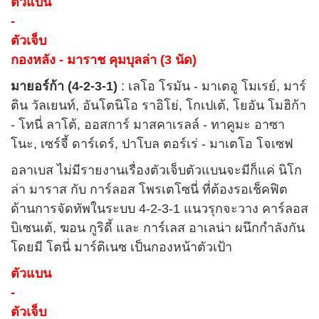
ตัวแบน
-
ตัวเจ็บ
กองหลัง - มาราช คุมบุลล่า (3 นัด)
มายอร์ก้า (4-2-3-1)
: เลโอ โรมัน - มาเตอู โมเรย์, มาร์
ติน วัลเยนท์, อันโตนิโอ ราอิโย่, โกเปเต้, โยอัน โมฮิก้า
- โทนี่ ลาโต้, ออสการ์ มาสคาเรลล์ - ทาคูมะ อาซา
โนะ, เซร์จี้ ดาร์เดร์, ปาโบล ตอร์เร่ - มาเตโอ โจเซฟ
อลาเบส ไม่มีรายงานเรื่องตัวเจ็บตัวแบนจะมีก็แค่ นิโก
ล่า มาราส กับ การ์ลอส โพรเตโซนี่ ที่ต้องรอเช็คฟิต
ด้านการจัดทัพในระบบ 4-2-3-1 แนวรุกจะวาง คาร์ลอส
บิเซนเต้, ฆอน กูริดี้ และ การ์เลส อาเลน่า ผนึกกำลังกัน
โดยมี โตนี่ มาร์ติเนซ เป็นกองหน้าตัวเป้า
ตัวแบน
-
ตัวเจ็บ