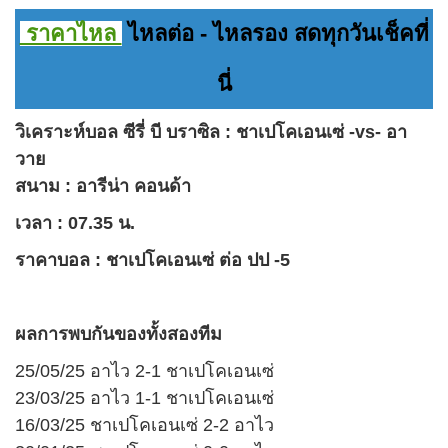
ราคาไหล
ไหลต่อ - ไหลรอง สดทุกวันเช็คที่
นี่
วิเคราะห์บอล
ซีรี่ บี บราซิล : ชาเปโคเอนเซ่ -vs- อา
วาย
สนาม : อารีน่า คอนด้า
เวลา : 07.35 น.
ราคาบอล
:
ชาเปโคเอนเซ่ ต่อ ปป -5
ผลการพบกันของทั้งสองทีม
25/05/25 อาไว 2-1 ชาเปโคเอนเซ่
23/03/25 อาไว 1-1 ชาเปโคเอนเซ่
16/03/25 ชาเปโคเอนเซ่ 2-2 อาไว