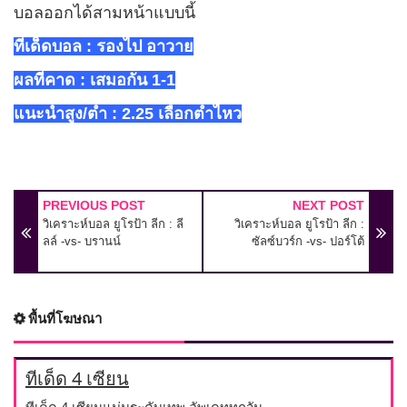
บอลออกได้สามหน้าแบบนี้
ทีเด็ดบอล
: รองไป
อาวาย
ผลที่คาด : เสมอกัน 1-1
แนะนำสูง/ตำ่ : 2.25 เลือกตำ่ไหว
PREVIOUS POST
NEXT POST
วิเคราะห์บอล ยูโรป้า ลีก : ลี
วิเคราะห์บอล ยูโรป้า ลีก :
ลล์ -vs- บรานน์
ซัลซ์บวร์ก -vs- ปอร์โต้
พื้นที่โฆษณา
ทีเด็ด 4 เซียน