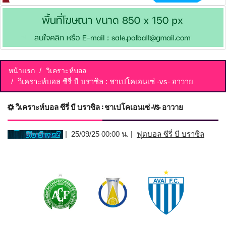
หน้าแรก
วิเคราะห์บอล
วิเคราะห์บอล ซีรี่ บี บราซิล : ชาเปโคเอนเซ่ -vs- อาวาย
วิเคราะห์บอล ซีรี่ บี บราซิล : ชาเปโคเอนเซ่ -vs- อาวาย
| 25/09/25 00:00 น. |
ฟุตบอล ซีรี่ บี บราซิล