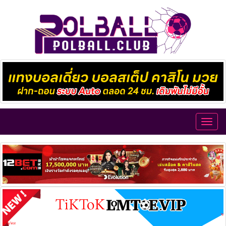
Toggl
navig