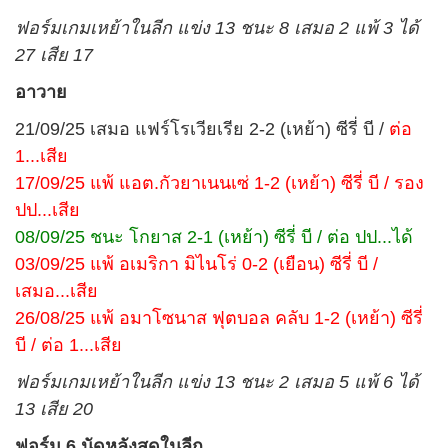
ฟอร์มเกมเหย้าในลีก แข่ง
13 ชนะ 8 เสมอ 2 แพ้ 3 ได้
27 เสีย 17
อาวาย
21/09/25 เสมอ แฟร์โรเวียเรีย 2-2 (เหย้า) ซีรี่ บี
/
ต่อ
1...เสีย
17/09/25 แพ้ แอต.กัวยาเนนเซ่ 1-2 (เหย้า) ซีรี่ บี / รอง
ปป...เสีย
08/09/25 ชนะ โกยาส 2-1 (เหย้า) ซีรี่ บี / ต่อ ปป...ได้
03/09/25 แพ้ อเมริกา มิไนโร่ 0-2 (เยือน) ซีรี่ บี /
เสมอ...เสีย
26/08/25 แพ้ อมาโซนาส ฟุตบอล คลับ 1-2 (เหย้า) ซีรี่
บี / ต่อ 1...เสีย
ฟอร์มเกมเหย้าในลีก แข่ง
13 ชนะ 2 เสมอ 5 แพ้ 6 ได้
13 เสีย 20
ฟอร์ม 6 นัดหลังสุดในลีก