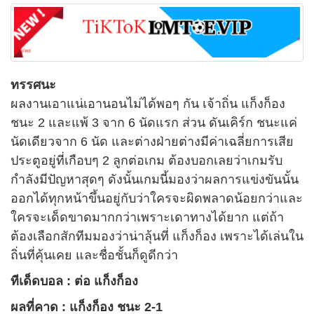
ทรรศนะ
ผลงานเอาแน่เอานอนไม่ได้พอๆ กัน เจ้าถิ่น แก็งก็อง
ชนะ 2 และแพ้ 3 จาก 6 นัดแรก ส่วน ดันเคิร์ก ชนะแค่
นัดเดียวจาก 6 นัด และต่างฝ่ายต่างมีค่าเฉลี่ยการเสีย
ประตูอยู่ที่เกือบๆ 2 ลูกต่อเกม ต้องบอกเลยว่าเกมรับ
กำลังมีปัญหาสุดๆ ดังนั้นเกมนี้มองว่าผลการแข่งขันนั้น
ออกได้ทุกหน้าขึ้นอยู่กับว่าใครจะผิดพลาดน้อยกว่าและ
ใครจะเด็ดขาดมากกว่าเพราะเดาทางได้ยาก แต่ถ้า
ต้องเลือกสักทีมมองว่าน่าลุ้นที่ แก็งก็อง เพราะได้เล่นใน
ถิ่นที่คุ้นเคย และชื่อชั้นก็ดูดีกว่า
ทีเด็ดบอล : ต่อ แก็งก็อง
ผลที่คาด : แก็งก็อง ชนะ 2-1