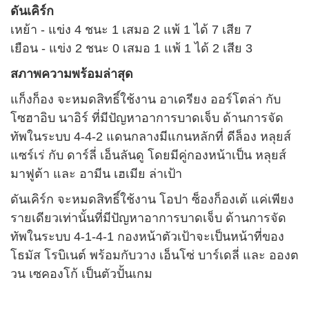
ดันเคิร์ก
เหย้า - แข่ง 4 ชนะ 1 เสมอ 2 แพ้ 1 ได้ 7 เสีย 7
เยือน - แข่ง 2 ชนะ 0 เสมอ 1 แพ้ 1 ได้ 2 เสีย 3
สภาพความพร้อมล่าสุด
แก็งก็อง จะหมดสิทธิ์ใช้งาน อาเดรียง ออร์โตล่า กับ
โซฮาอิบ นาอิร์ ที่มีปัญหาอาการบาดเจ็บ ด้านการจัด
ทัพในระบบ 4-4-2 แดนกลางมีแกนหลักที่ ดีล็อง หลุยส์
แซร์เร่ กับ ดาร์ลี่ เอ็นลันดู โดยมีคู่กองหน้าเป็น หลุยส์
มาฟูต้า และ อามีน เฮเมีย ล่าเป้า
ดันเคิร์ก จะหมดสิทธิ์ใช้งาน โอปา ซ็องก็องเต้ แค่เพียง
รายเดียวเท่านั้นที่มีปัญหาอาการบาดเจ็บ ด้านการจัด
ทัพในระบบ 4-1-4-1 กองหน้าตัวเป้าจะเป็นหน้าที่ของ
โธมัส โรบิเนต์ พร้อมกับวาง เอ็นโซ่ บาร์เดลี่ และ อองต
วน เซคองโก้ เป็นตัวปั้นเกม