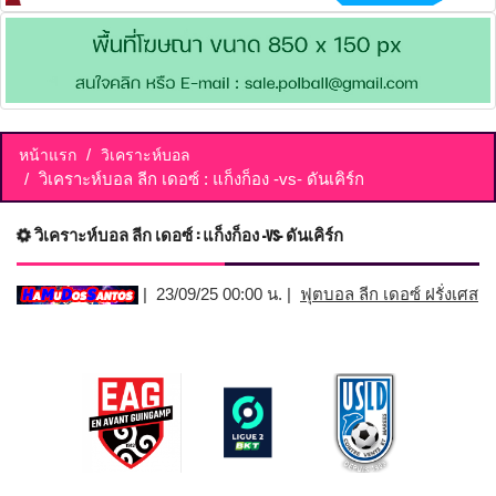
หน้าแรก
วิเคราะห์บอล
วิเคราะห์บอล ลีก เดอซ์ : แก็งก็อง -vs- ดันเคิร์ก
วิเคราะห์บอล ลีก เดอซ์ : แก็งก็อง -vs- ดันเคิร์ก
| 23/09/25 00:00 น. |
ฟุตบอล ลีก เดอซ์ ฝรั่งเศส