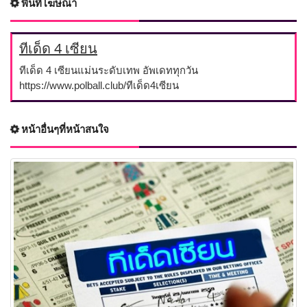
พื้นที่โฆษณา
ทีเด็ด 4 เซียน
ทีเด็ด 4 เซียนแม่นระดับเทพ อัพเดททุกวัน
https://www.polball.club/ทีเด็ด4เซียน
หน้าอื่นๆที่หน้าสนใจ