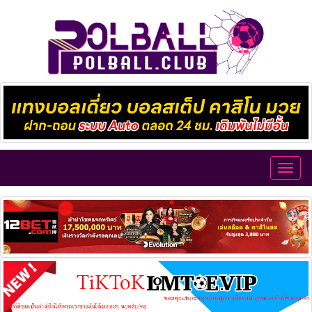
Toggl
navig