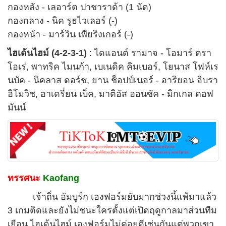
กองหลัง - เลอาร์ต ปาชาราด้า (1 นัด)
กองกลาง - นิค รูธไวเลอร์ (-)
กองหน้า - มาร์วิน เพียริงเกอร์ (-)
ไฮเด้นไฮม์ (4-2-3-1)
: ไดแอนต์ รามาจ - โอมาร์ ตรา
โอเร่, พาทริค ไมนก้า, เบเนดิค คิมเบอร์, โยนาส โฟห์เร
นบัค - นิคลาส ดอร์ช, ยาน ช็อปป์เนอร์ - อาริยอน อิบรา
ฮิโมวิช, อาเดรี่ยน เบ็ค, มาติอัส ฮอนซัค - มิกเกล คอฟ
มันน์
ทรรศนะ
Kaofang
เจ้าถิ่น ฮัมบูร์ก เองฟอร์มยับมากช่วงนี้แพ้มาแล้ว
3 เกมติดและยังไม่ชนะใครตั้งแต่เปิดฤดูกาลมาส่วนทีม
เยือน ไฮเด้นไฮม์ เองฟอร์มไม่ค่อยดีเช่นกันแต่พวกเขา