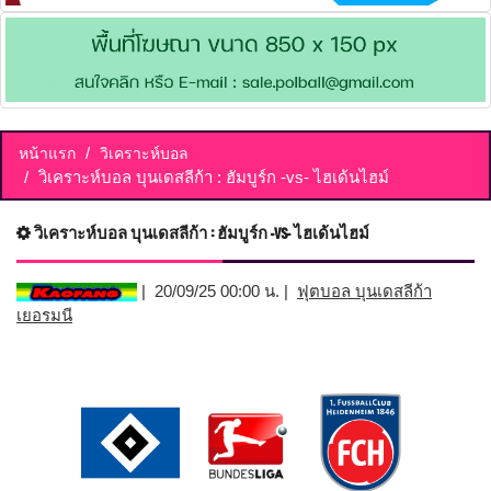
หน้าแรก
วิเคราะห์บอล
วิเคราะห์บอล บุนเดสลีก้า : ฮัมบูร์ก -vs- ไฮเด้นไฮม์
วิเคราะห์บอล บุนเดสลีก้า : ฮัมบูร์ก -vs- ไฮเด้นไฮม์
| 20/09/25 00:00 น. |
ฟุตบอล บุนเดสลีก้า
เยอรมนี