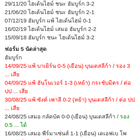
29/11/20 ไฮเด้นไฮม์ ชนะ ฮัมบูร์ก 3-2
21/06/20 ไฮเด้นไฮม์ ชนะ ฮัมบูร์ก 2-1
07/12/19 ฮัมบูร์ก แพ้ ไฮเด้นไฮม์ 0-1
16/02/19 ไฮเด้นไฮม์ เสมอ ฮัมบูร์ก 2-2
15/09/18 ฮัมบูร์ก ชนะ ไฮเด้นไฮม์ 3-2
ฟอร์ม 5 นัดล่าสุด
ฮัมบูร์ก
14/09/25 แพ้ บาเยิร์น 0-5 (เยือน) บุนเดสลีก้า / รอง 3
... เสีย
04/09/25 แพ้ ฮันโนเวอร์ 1-3 (เหย้า) กระชับมิตร / ต่อ
ปป ... เสีย
30/08/25 แพ้ ซังต์ เพาลี 0-2 (หย้า) บุนเดสลีก้า / ต่อ ปป
... เสีย
24/08/25 เสมอ กลัดบัค 0-0 (เยือน) บุนเดสลีก้า
/ รอง
0.5 ... ได้
16/08/25 เสมอ พีร์มาเซ่นส์ 1-1 (เยือน) เดเอฟเบ โพ