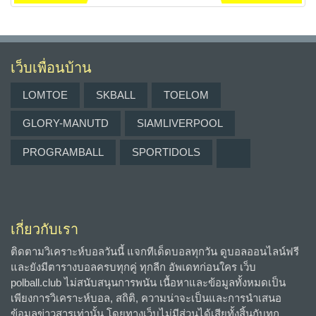
เว็บเพื่อนบ้าน
LOMTOE
SKBALL
TOELOM
GLORY-MANUTD
SIAMLIVERPOOL
PROGRAMBALL
SPORTIDOLS
เกี่ยวกับเรา
ติดตามวิเคราะห์บอลวันนี้ แจกทีเด็ดบอลทุกวัน ดูบอลออนไลน์ฟรี
และยังมีตารางบอลครบทุกคู่ ทุกลีก อัพเดทก่อนใคร เว็บ
polball.club ไม่สนับสนุนการพนัน เนื้อหาและข้อมูลทั้งหมดเป็น
เพียงการวิเคราะห์บอล, สถิติ, ความน่าจะเป็นและการนำเสนอ
ข้อมูลข่าวสารเท่านั้น โดยทางเว็บไม่มีส่วนได้เสียทั้งสิ้นกับทุก