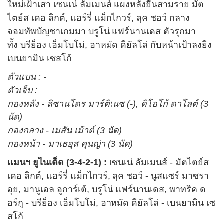
ใหม่เฝ้าเสา เซนเน่ ลัมเมนส์ แผงหลังยืนสามราย มัต
ไตย์ส เดอ ลิกต์, แฮร์รี่ แม็กไกวร์, ลุค ชอว์ กลาง
จอมทัพบัญชาเกมมา บรูโน่ แฟร์นานเดส ตัวรุกมา
ทั้ง บรีย็อง เอ็มโบโม่, อาหมัด ดิยัลโล่ กับหน้าเป้าลงยิง
เบนยามิน เซสโก้
ตัวแบน : -
ตัวเจ็บ :
กองหลัง - ลิซานโดร มาร์ติเนซ (-), ดิโอโก้ ดาโลต์ (3
นัด)
กองกลาง - เมสัน เม้าต์ (3 นัด)
กองหน้า - มาเธอุส คุนญ่า (3 นัด)
แมนฯ ยูไนเต็ด (3-4-2-1) :
เซนเน่ ลัมเมนส์ - มัตไตย์ส
เดอ ลิกต์, แฮร์รี่ แม็กไกวร์, ลุค ชอว์ - นูสแซร์ มาซรา
อุย, มานูเอล อูการ์เต้, บรูโน่ แฟร์นานเดส, พาทริค ด
อร์กู - บรีย็อง เอ็มโบโม่, อาหมัด ดิยัลโล่ - เบนยามิน เซ
สโก้