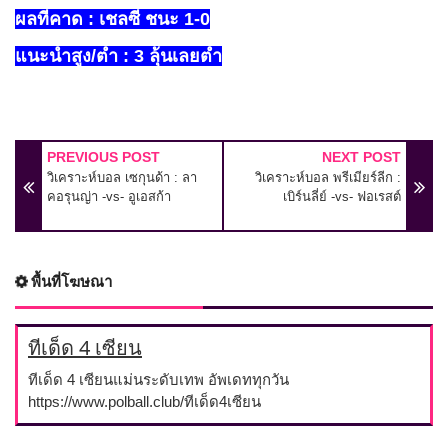
ผลที่คาด :
เชลซี ชนะ 1-0
แนะนำสูง/ตำ่ : 3 ลุ้นเลยตำ่
PREVIOUS POST
NEXT POST
วิเคราะห์บอล เซกุนด้า : ลา
วิเคราะห์บอล พรีเมียร์ลีก :
คอรุนญ่า -vs- อูเอสก้า
เบิร์นลี่ย์ -vs- ฟอเรสต์
พื้นที่โฆษณา
ทีเด็ด 4 เซียน
ทีเด็ด 4 เซียนแม่นระดับเทพ อัพเดททุกวัน
https://www.polball.club/ทีเด็ด4เซียน