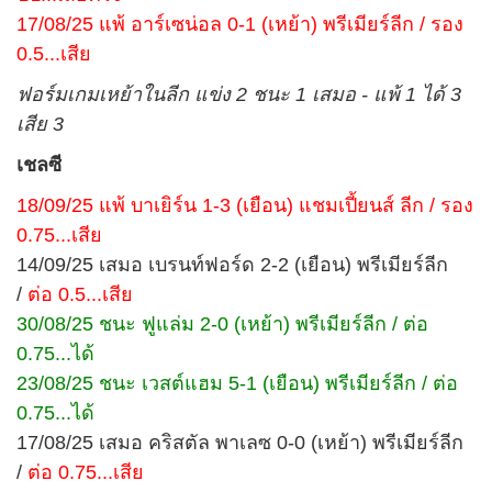
17/08/25 แพ้ อาร์เซน่อล 0-1 (เหย้า) พรีเมียร์ลีก / รอง
0.5...เสีย
ฟอร์มเกมเหย้าในลีก แข่ง 2 ชนะ 1 เสมอ - แพ้ 1 ได้ 3
เสีย 3
เชลซี
18/09/25 แพ้ บาเยิร์น 1-3 (เยือน) แชมเปี้ยนส์ ลีก / รอง
0.75...เสีย
14/09/25 เสมอ เบรนท์ฟอร์ด 2-2 (เยือน) พรีเมียร์ลีก
/
ต่อ 0.5...เสีย
30/08/25 ชนะ ฟูแล่ม 2-0 (เหย้า) พรีเมียร์ลีก / ต่อ
0.75...ได้
23/08/25 ชนะ เวสต์แฮม 5-1 (เยือน) พรีเมียร์ลีก / ต่อ
0.75...ได้
17/08/25 เสมอ คริสตัล พาเลซ 0-0 (เหย้า) พรีเมียร์ลีก
/
ต่อ 0.75...เสีย