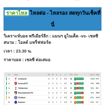
ราคาไหล
ไหลต่อ - ไหลรอง สดทุกวันเช็คที่
นี่
วิเคราะห์บอล
พรีเมียร์ลีก : แมนฯ ยูไนเต็ด -vs- เชลซี
สนาม :
โอลด์ แทร็ฟฟอร์ด
เวลา : 23.30 น.
ราคาบอล
:
เชลซี ต่อเสมอ